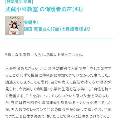
[神奈川/川崎市]
武蔵小杉教室 の保護者の声(41)
受講生：
鎌田 実杏さん(7歳)の保護者様より
5歳になる直前に入会し、2年以上通っています。
入会を決めたきっかけは、当時幼稚園で人前で挙手をして発言す
ることが苦手で授業に積極的に参加できていなかった事でした。
間違えてしまうことを恐れ、自分の考えに自信が持てない様子が
見られ、今後楽しく幼稚園・小学校生活を送る為にも「自信を持っ
て発言する」ことを身につけてもらいたいと思い入会を決めまし
た。当初は自己紹介や暗唱発表も恐る恐る…といった様子でした
が、少人数でのレッスンで発言の機会を多く設けて頂いたり、発表
できたこと自体を褒めて頂いたことで徐々に自信をつけていくこ