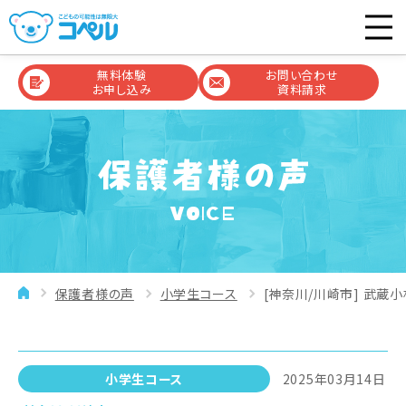
無料体験
お問い合わせ
お申し込み
資料請求
VOICE
保護者様の声
小学生コース
[神奈川/川崎市] 武蔵小
小学生コース
2025年03月14日