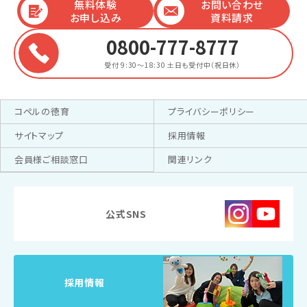
無料体験
お問い合わせ
お申し込み
資料請求
0800-777-8777
受付 9:30～18:30
土日も受付中（祝日休）
コペルの徳育
プライバシーポリシー
サイトマップ
採用情報
会員様ご相談窓口
関連リンク
公式SNS
採用情報