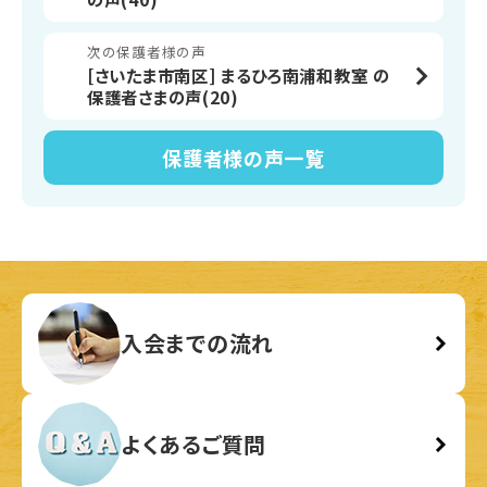
次の保護者様の声
[さいたま市南区] まるひろ南浦和教室 の
保護者さまの声(20)
保護者様の声
一覧
入会までの流れ
よくあるご質問