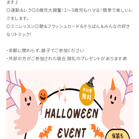
ます♪
◎運動＆レク◎0歳児大興奮！1～3歳児もハマる！簡単で楽しいレ
クをします。
◎ミニレッスン◎歌＆フラッシュカード＆そろばん＆みんなの好き
なリトミック！
・年齢に関わらず、親子でご参加ください
・外部の方がご参加された場合 御礼のプレゼントがあります🎁