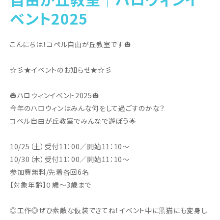
ベント2025
こんにちは！コペル自由が丘教室です🎃
☆彡★イベントのお知らせ★☆彡
🎃ハロウィンイベント2025🎃
今年のハロウィンはみんな何をして過ごすのかな？
コペル自由が丘教室でみんなで遊ぼう🌟
10/25（土）受付11：00／開始11：10～
10/30（木）受付11：00／開始11：10～
参加費無料/先着各回6名
【対象年齢】０歳～3歳まで
◎工作◎ぜひ素敵な仮装できてね！イベント中に黒猫にも変身し