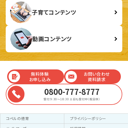
子育てコンテンツ
動画コンテンツ
無料体験
お問い合わせ
お申し込み
資料請求
0800-777-8777
受付 9:30～18:30
土日も受付中（祝日休）
コペルの徳育
プライバシーポリシー