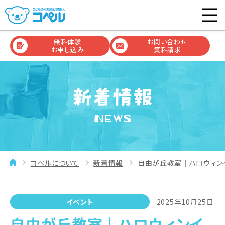
無料体験
お問い合わせ
お申し込み
資料請求
NEWS
コペルについて
新着情報
自由が丘教室│ハロウィンイ
イベント
2025年10月25日
自由が丘教室│ハロウィンイ