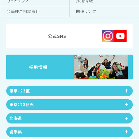
サイトマップ
採用情報
会員様ご相談窓口
関連リンク
公式SNS
採用情報
東京：23区
東京：23区外
北海道
岩手県