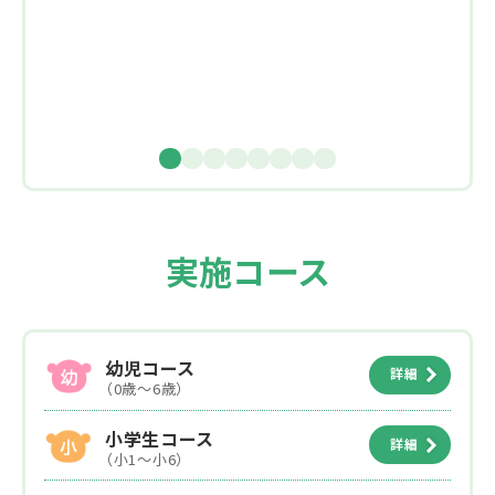
実施コース
幼児コース
詳細
（0歳～6歳）
小学生コース
詳細
（小1～小6）