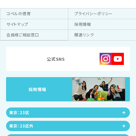
コペルの徳育
プライバシーポリシー
サイトマップ
採用情報
会員様ご相談窓口
関連リンク
公式SNS
採用情報
東京：23区
東京：23区外