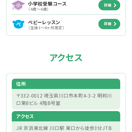
小学校受験コース
詳細
（4歳～6歳）
ベビーレッスン
詳細
（生後3～6ヶ月限定）
アクセス
住所
〒332-0012 埼玉県川口市本町4-3-2 明邦川
口第8ビル 4階B号室
アクセス
JR 京浜東北線 川口駅 東口から徒歩3分JTB