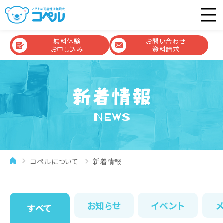
無料体験
お問い合わせ
お申し込み
資料請求
NEWS
コペルについて
新着情報
お知らせ
イベント
すべて