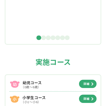
実施コース
幼児コース
詳細
（0歳～6歳）
小学生コース
詳細
（小1～小6）