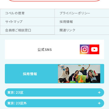
コペルの徳育
プライバシーポリシー
サイトマップ
採用情報
会員様ご相談窓口
関連リンク
公式SNS
採用情報
東京：23区
東京：23区外