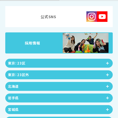
公式SNS
採用情報
東京：23区
東京：23区外
北海道
岩手県
宮城県