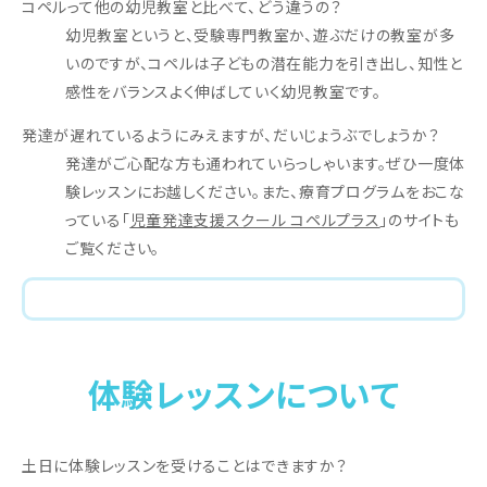
コペルって他の幼児教室と比べて、どう違うの？
幼児教室というと、受験専門教室か、遊ぶだけの教室が多
いのですが、コペルは子どもの潜在能力を引き出し、知性と
感性をバランスよく伸ばしていく幼児教室です。
発達が遅れているようにみえますが、だいじょうぶでしょうか？
発達がご心配な方も通われていらっしゃいます。ぜひ一度体
験レッスンにお越しください。また、療育プログラムをおこな
っている「
児童発達支援スクール コペルプラス
」のサイトも
ご覧ください。
体験レッスンについて
土日に体験レッスンを受けることはできますか？