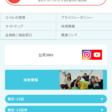
受付 9:30～18:30
土日も受付中（祝日休）
コペルの徳育
プライバシーポリシー
サイトマップ
採用情報
会員様ご相談窓口
関連リンク
公式SNS
採用情報
東京：23区
東京：23区外