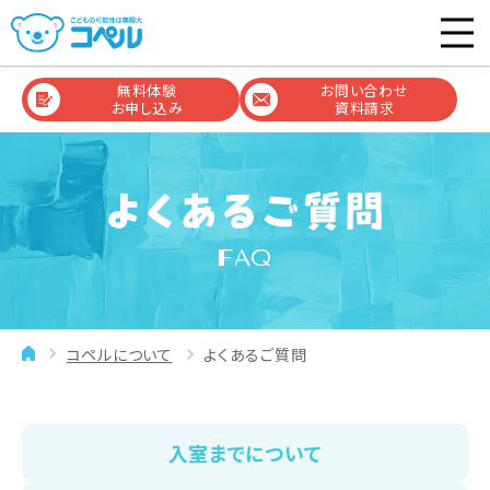
無料体験
お問い合わせ
お申し込み
資料請求
FAQ
コペルについて
よくあるご質問
入室までについて