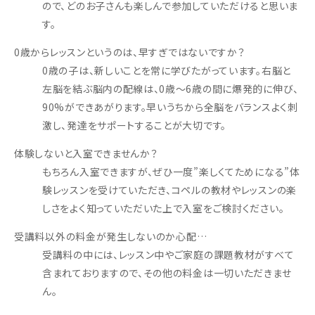
ので、どのお子さんも楽しんで参加していただけると思いま
す。
0歳からレッスンというのは、早すぎではないですか？
0歳の子は、新しいことを常に学びたがっています。右脳と
左脳を結ぶ脳内の配線は、0歳〜6歳の間に爆発的に伸び、
90%ができあがります。早いうちから全脳をバランスよく刺
激し、発達をサポートすることが大切です。
体験しないと入室できませんか？
もちろん入室できますが、ぜひ一度”楽しくてためになる”体
験レッスンを受けていただき、コペルの教材やレッスンの楽
しさをよく知っていただいた上で入室をご検討ください。
受講料以外の料金が発生しないのか心配…
受講料の中には、レッスン中やご家庭の課題教材がすべて
含まれておりますので、その他の料金は一切いただきませ
ん。