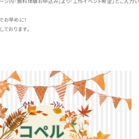
ージ内「無料体験お申込み」より「工作イベント希望」とご入力い
でお早めに！
しております。