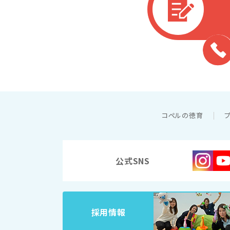
コペルの徳育
公式SNS
採用情報