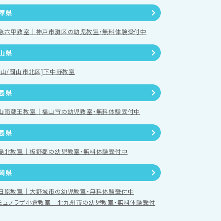
庫県
急六甲教室｜神戸市灘区の幼児教室・無料体験受付中
山県
岡山/岡山市北区]下中野教室
島県
山南蔵王教室｜福山市の幼児教室・無料体験受付中
島県
島北教室｜板野郡の幼児教室・無料体験受付中
岡県
日原教室｜大野城市の幼児教室・無料体験受付中
ミュプラザ小倉教室｜北九州市の幼児教室・無料体験受付