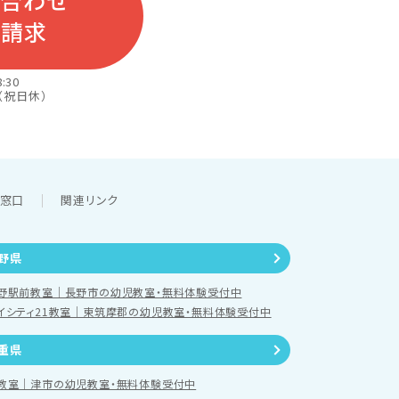
い合わせ
料請求
:30
（祝日休）
談窓口
関連リンク
野県
野駅前教室｜長野市の幼児教室・無料体験受付中
イシティ21教室｜東筑摩郡の幼児教室・無料体験受付中
重県
教室｜津市の幼児教室・無料体験受付中