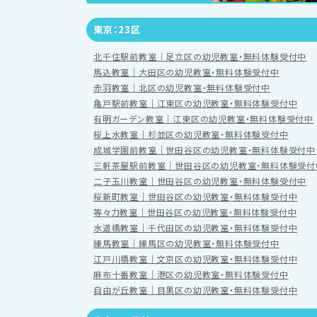
東京：23区
北千住駅前教室｜足立区の幼児教室・無料体験受付中
馬込教室｜大田区の幼児教室・無料体験受付中
赤羽教室｜北区の幼児教室・無料体験受付中
亀戸駅前教室｜江東区の幼児教室・無料体験受付中
有明ガーデン教室｜江東区の幼児教室・無料体験受付中
桜上水教室｜杉並区の幼児教室・無料体験受付中
成城学園前教室｜世田谷区の幼児教室・無料体験受付中
三軒茶屋駅前教室｜世田谷区の幼児教室・無料体験受付
二子玉川教室｜世田谷区の幼児教室・無料体験受付中
桜新町教室｜世田谷区の幼児教室・無料体験受付中
等々力教室｜世田谷区の幼児教室・無料体験受付中
水道橋教室｜千代田区の幼児教室・無料体験受付中
練馬教室｜練馬区の幼児教室・無料体験受付中
江戸川橋教室｜文京区の幼児教室・無料体験受付中
麻布十番教室｜港区の幼児教室・無料体験受付中
自由が丘教室｜目黒区の幼児教室・無料体験受付中