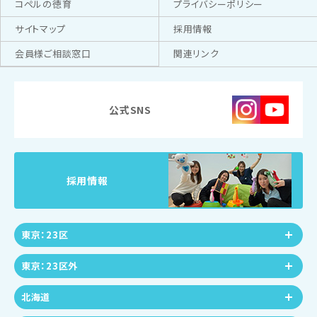
コペルの徳育
プライバシーポリシー
サイトマップ
採用情報
会員様ご相談窓口
関連リンク
公式SNS
採用情報
東京：23区
東京：23区外
北海道