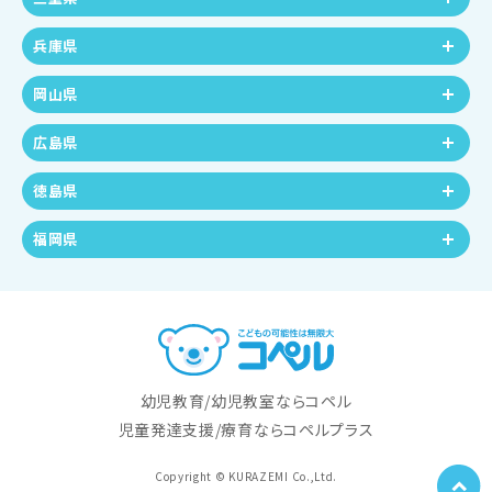
兵庫県
岡山県
広島県
徳島県
福岡県
幼児教育/幼児教室ならコペル
児童発達支援/療育ならコペルプラス
Copyright © KURAZEMI Co.,Ltd.