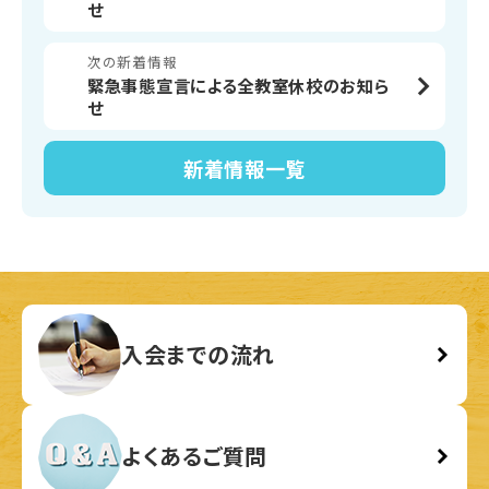
せ
次の新着情報
緊急事態宣言による全教室休校のお知ら
せ
新着情報
一覧
入会までの流れ
よくあるご質問