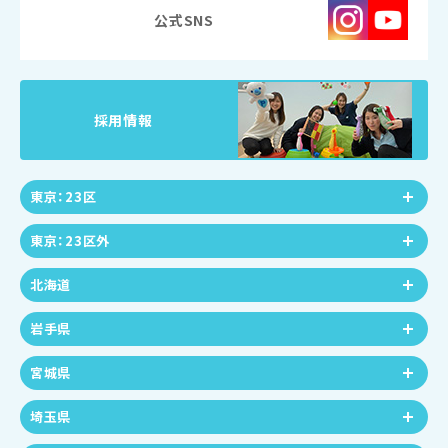
公式SNS
採用情報
東京：23区
東京：23区外
北海道
岩手県
宮城県
埼玉県