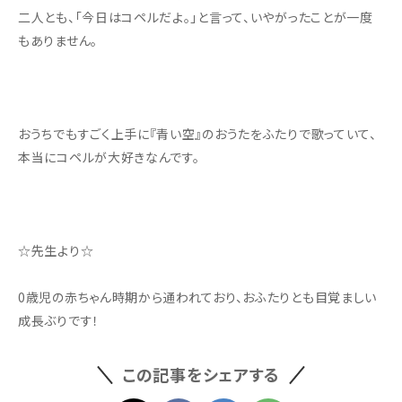
二人とも、「今日はコペルだよ。」と言って、いやがったことが一度
もありません。
おうちでもすごく上手に『青い空』のおうたをふたりで歌っていて、
本当にコペルが大好きなんです。
☆先生より☆
0歳児の赤ちゃん時期から通われており、おふたりとも目覚ましい
成長ぶりです！
この記事をシェアする