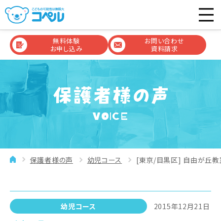
無料体験
お問い合わせ
お申し込み
資料請求
VOICE
保護者様の声
幼児コース
[東京/目黒区] 自由が丘教
幼児コース
2015年12月21日