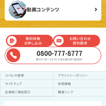
動画コンテンツ
無料体験
お問い合わせ
お申し込み
資料請求
0800-777-8777
受付 9:30～18:30
土日も受付中（祝日休）
コペルの徳育
プライバシーポリシー
サイトマップ
採用情報
会員様ご相談窓口
関連リンク