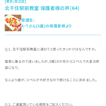
[東京/足立区]
北千住駅前教室 保護者様の声(64)
受講生：
A・Tさん(3歳)の保護者様より
Ｑ１．北千住駅前教室に通おうと思ったきっかけはなんですか。
電車に乗るので迷いましたが、0歳10か月からコペルで大変お世
話になり、
なにより娘が、コペルが大好きなので続けることに決めました。
Ｑ２．ご通室頂いている感想をご記入ください。