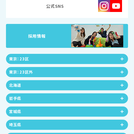
公式SNS
採用情報
東京：23区
東京：23区外
北海道
岩手県
宮城県
埼玉県