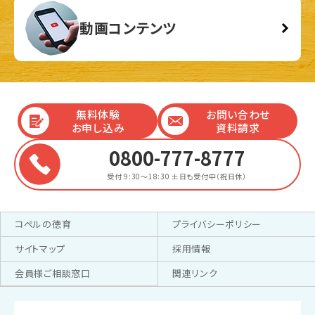
動画コンテンツ
無料体験
お問い合わせ
お申し込み
資料請求
0800-777-8777
受付 9:30～18:30
土日も受付中（祝日休）
コペルの徳育
プライバシーポリシー
サイトマップ
採用情報
会員様ご相談窓口
関連リンク