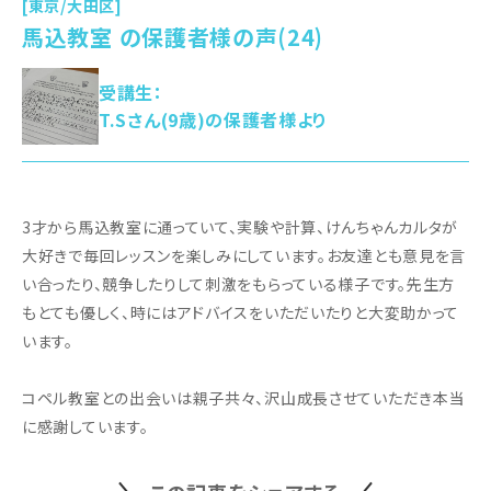
[東京/大田区]
馬込教室 の保護者様の声(24)
受講生：
T.Sさん(9歳)の保護者様より
3才から馬込教室に通っていて、実験や計算、けんちゃんカルタが
大好きで毎回レッスンを楽しみにしています。お友達とも意見を言
い合ったり、競争したりして刺激をもらっている様子です。先生方
もとても優しく、時にはアドバイスをいただいたりと大変助かって
います。
コペル教室との出会いは親子共々、沢山成長させていただき本当
に感謝しています。