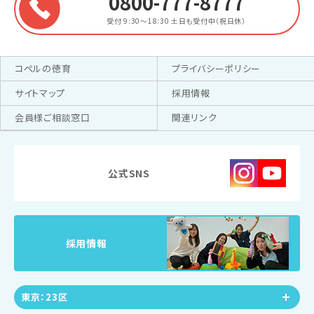
0800-777-8777
受付 9:30～18:30
土日も受付中（祝日休）
コペルの徳育
プライバシーポリシー
サイトマップ
採用情報
会員様ご相談窓口
関連リンク
公式SNS
採用情報
東京：23区