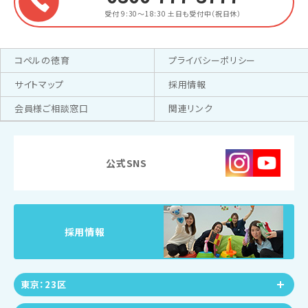
受付 9:30～18:30
土日も受付中（祝日休）
コペルの徳育
プライバシーポリシー
サイトマップ
採用情報
会員様ご相談窓口
関連リンク
公式SNS
採用情報
東京：23区