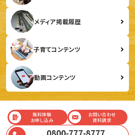
メディア掲載履歴
子育てコンテンツ
動画コンテンツ
無料体験
お問い合わせ
お申し込み
資料請求
0800-777-8777