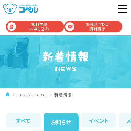
無料体験
お問い合わせ
お申し込み
資料請求
NEWS
コペルについて
新着情報
すべて
イベント
お知らせ