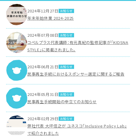
2024年12月27日
お知らせ
年末年始休業 2024-2025
2024年07月08日
お知らせ
コペルプラス代表講師：有元真紀の監修記事が「KIDSNA
STYLE」に掲載されました。
2024年06月21日
お知らせ
民事再生手続におけるスポンサー選定に関するご報告
2024年05月31日
お知らせ
民事再生手続開始の申立てのお知らせ
2024年02月29日
お知らせ
弊社代表 大坪信之が ユネスコ「Inclusive Policy Lab」
で紹介されました