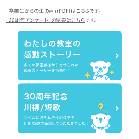
「卒業生からの生の声」(PDF)はこちら
です。
「30周年アンケート」の結果はこちら
です。