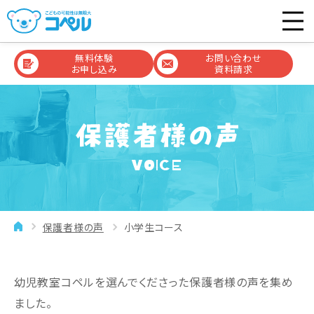
無料体験
お問い合わせ
お申し込み
資料請求
VOICE
保護者様の声
小学生コース
幼児教室コペルを選んでくださった保護者様の声を集め
ました。