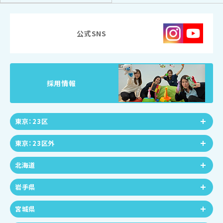
公式SNS
採用情報
東京：23区
東京：23区外
北海道
岩手県
宮城県