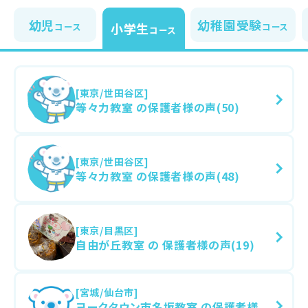
幼児
幼稚園受験
小学生
コース
コース
コース
[東京/世田谷区]
等々力教室 の保護者様の声(50)
[東京/世田谷区]
等々力教室 の保護者様の声(48)
[東京/目黒区]
自由が丘教室 の 保護者様の声(19)
[宮城/仙台市]
ヨークタウン市名坂教室 の保護者様