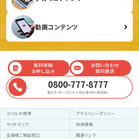
動画コンテンツ
無料体験
お問い合わせ
お申し込み
資料請求
0800-777-8777
受付 9:30～18:30
土日も受付中（祝日休）
コペルの徳育
プライバシーポリシー
サイトマップ
採用情報
会員様ご相談窓口
関連リンク