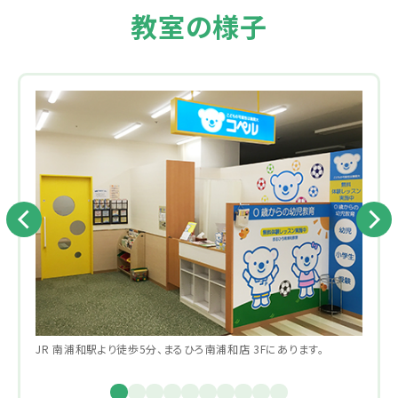
教室の様子
JR 南浦和駅より徒歩5分、まるひろ南浦和店 3Fにあります。