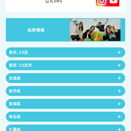
公式SNS
採用情報
東京：23区
東京：23区外
北海道
岩手県
宮城県
埼玉県
千葉県