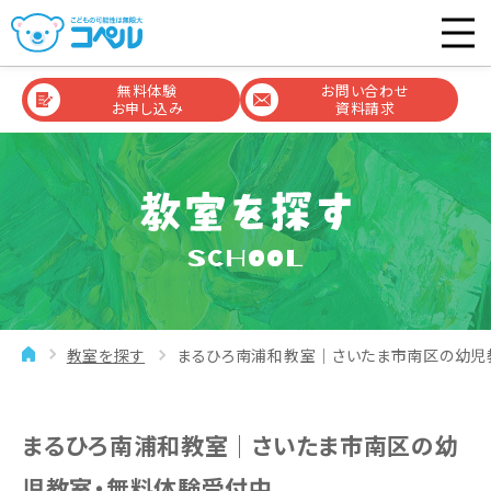
無料体験
お問い合わせ
お申し込み
資料請求
SCHOOL
教室を探す
まるひろ南浦和教室｜さいたま市南区の幼児
まるひろ南浦和教室｜さいたま市南区の幼
児教室・無料体験受付中