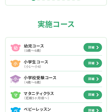
実施コース
幼児コース
詳細
（0歳～6歳）
小学生コース
詳細
（小1～小6）
小学校受験コース
詳細
（4歳～6歳）
マタニティクラス
詳細
（妊娠5ヶ月頃～）
ベビーレッスン
詳細