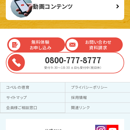
動画コンテンツ
無料体験
お問い合わせ
お申し込み
資料請求
0800-777-8777
受付 9:30～18:30
土日も受付中（祝日休）
コペルの徳育
プライバシーポリシー
サイトマップ
採用情報
会員様ご相談窓口
関連リンク