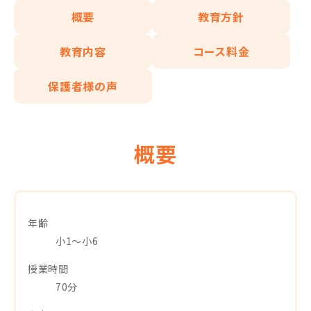
概要
教育方針
教育内容
コース料金
保護者様の声
概要
年齢
小1～小6
授業時間
70分