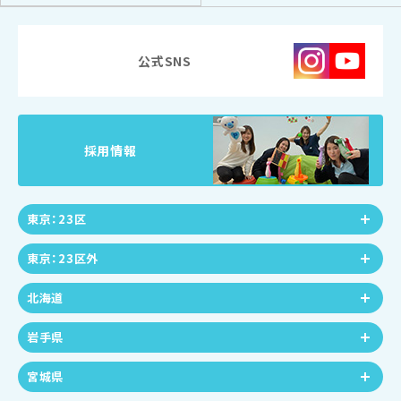
公式SNS
採用情報
東京：23区
東京：23区外
北海道
岩手県
宮城県