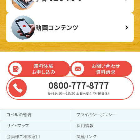
動画コンテンツ
無料体験
お問い合わせ
お申し込み
資料請求
0800-777-8777
受付 9:30～18:30
土日も受付中（祝日休）
コペルの徳育
プライバシーポリシー
サイトマップ
採用情報
会員様ご相談窓口
関連リンク