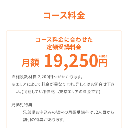
コース料金
コース料金に合わせた
定額受講料金
19,250
（税込）
月額
円
※施設教材費 2,200円〜がかかります。
※エリアによって料金が異なります。詳しくは
お問合せ
下さ
い。(掲載している価格は東京エリアの料金です)
兄弟児特典
兄弟児お申込みの場合の月額受講料は、2人目から
割引の特典があります。