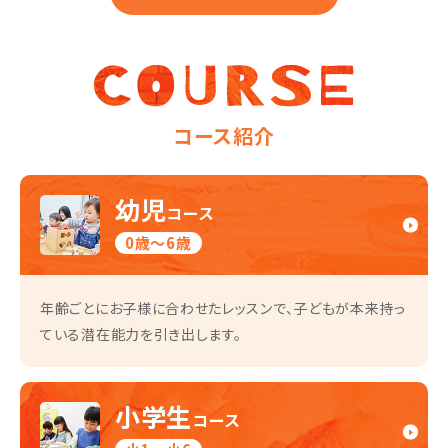
にのっていただき、とても感謝しております。中学生になり、
もう通うことはなくなりましたが、今まで教えていただいた
基礎の力を活かして、これからも色々なことに挑戦していけ
るといいと思っています。長い間お世話になりました。あり
がとうございました。
コース紹介
幼児
コース
0歳～6歳
年齢ごとにお子様に合わせたレッスンで、子どもが本来持っ
ている潜在能力を引き出します。
小学生
コース