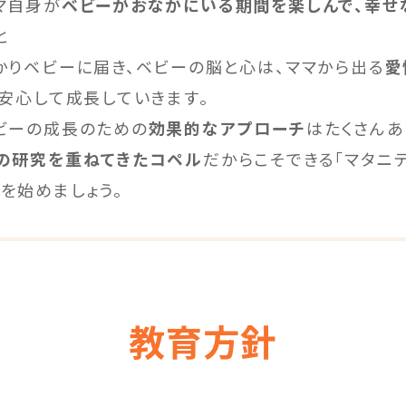
マ自身が
ベビーがおなかにいる期間を楽しんで、幸せ
と
かりベビーに届き、ベビーの脳と心は、ママから出る
愛
、安心して成長していきます。
ビーの成長のための
効果的なアプローチ
はたくさんあ
の研究を重ねてきたコペル
だからこそできる「マタニテ
を始めましょう。
教育方針