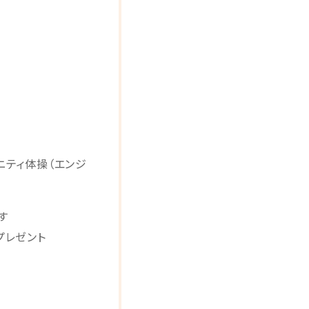
ニティ体操（エンジ
す
プレゼント