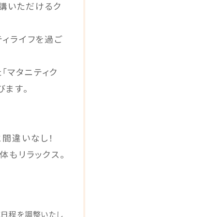
受講いただけるク
ティライフを過ご
「マタニティク
びます。
と間違いなし！
体もリラックス。
に日程を調整いたし