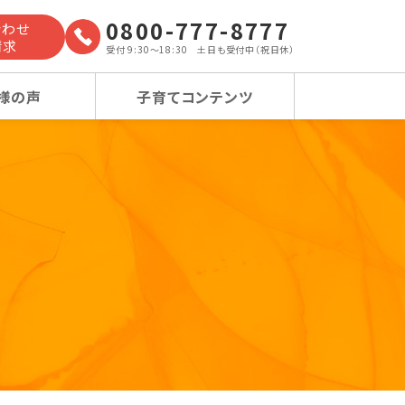
0800-777-8777
合わせ
請求
受付 9:30～18:30 土日も受付中（祝日休）
様の声
子育てコンテンツ
よくあるご質問
小学校受験コース
小学校受験コース
卒業生の声