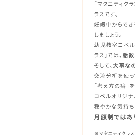
「マタニティクラ
ラスです。
妊娠中からでき
しましょう。
幼児教室コペル
ラス」では
、胎
そして、
大事な
交流分析を使っ
「考え方の癖」
コペルオリジナ
穏やかな気持ち
月額制ではあ
※マタニティクラ