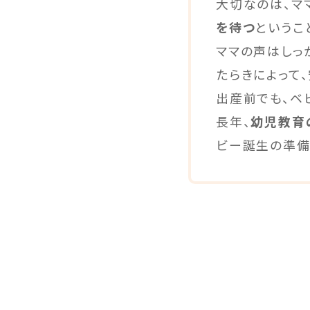
大切なのは、マ
を待つ
というこ
ママの声はしっ
たらきによって
出産前でも、ベ
長年、
幼児教育
ビー誕生の準備