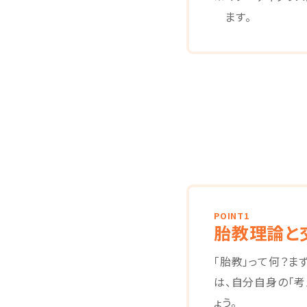
ます。
POINT1
胎教理論と
「胎教」って何？ま
は、自分自身の「考
ょう。