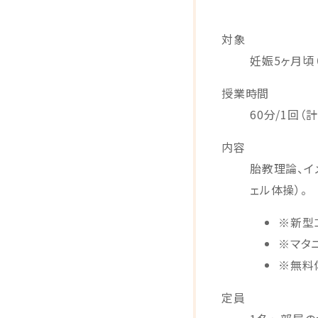
対象
妊娠5ヶ月頃
授業時間
60分/1回（計
内容
胎教理論、イ
ェル体操）。
※新型
※マタニ
※無料
定員