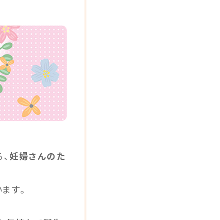
る、
妊婦さんのた
ます。