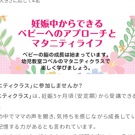
大きさに応じて4名
ニティクラス」に参加しませんか？
ニティクラス」
は、妊娠5ヶ月頃（安定期）から受講でき
。
の中でママの声を聞き、気持ちを感じながら成長してい
記憶する力があるとも言われています。