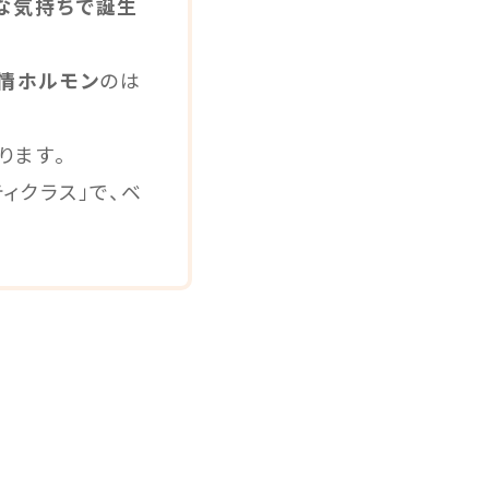
な気持ちで誕生
情ホルモン
のは
ります。
ィクラス」で、ベ