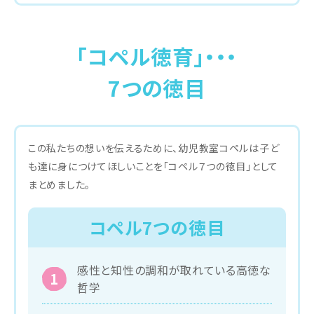
「コペル徳育」・・・
7つの徳目
この私たちの想いを伝えるために、幼児教室コペルは子ど
も達に身につけてほしいことを「コペル７つの徳目」として
まとめました。
コペル7つの徳目
感性と知性の調和が取れている高徳な
哲学