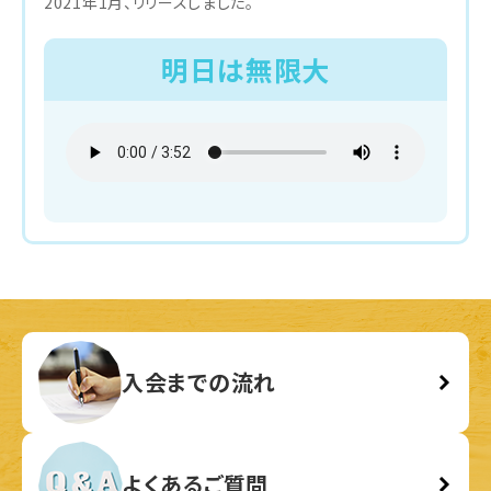
2021年1月、リリースしました。
明日は無限大
入会までの流れ
よくあるご質問