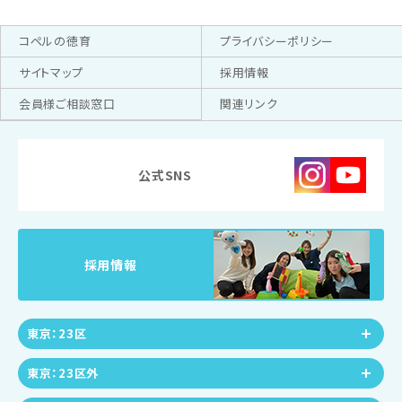
コペルの徳育
プライバシーポリシー
サイトマップ
採用情報
会員様ご相談窓口
関連リンク
公式SNS
採用情報
東京：23区
東京：23区外