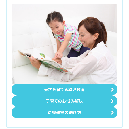
天才を育てる幼児教育
子育てのお悩み解決
幼児教室の選び方