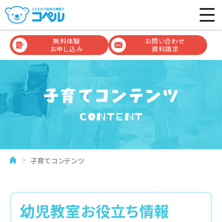
無料体験
お問い合わせ
お申し込み
資料請求
CONTENT
子育てコンテンツ
幼児教室お役立ち情報