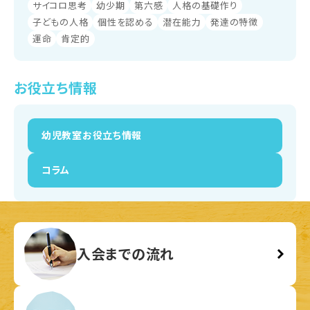
サイコロ思考
幼少期
第六感
人格の基礎作り
子どもの人格
個性を認める
潜在能力
発達の特徴
運命
肯定的
お役立ち情報
幼児教室お役立ち情報
コラム
入会までの流れ