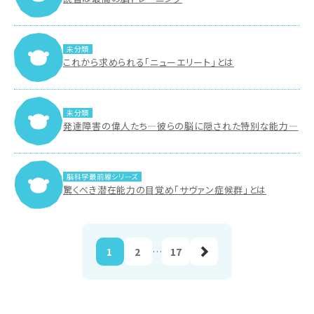
未分類
これから求められる「ニューエリート」とは
未分類
発達障害の偉人たち―彼らの脳に隠された特別な能力―
脳科学最前線シリーズ
驚くべき潜在能力の目覚め「サヴァン症候群」とは
1
2
…
17