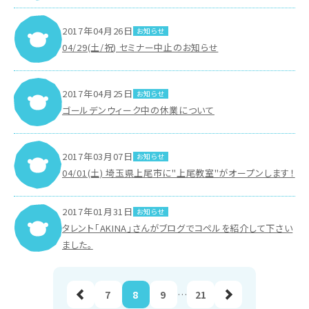
2017年04月26日
お知らせ
04/29(土/祝) セミナー中止のお知らせ
2017年04月25日
お知らせ
ゴールデンウィーク中の休業について
2017年03月07日
お知らせ
04/01(土) 埼玉県上尾市に"上尾教室"がオープンします！
2017年01月31日
お知らせ
タレント「AKINA」さんがブログでコペルを紹介して下さい
ました。
前へ
7
8
9
…
21