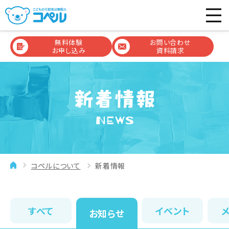
無料体験
お問い合わせ
お申し込み
資料請求
NEWS
コペルについて
新着情報
すべて
イベント
お知らせ