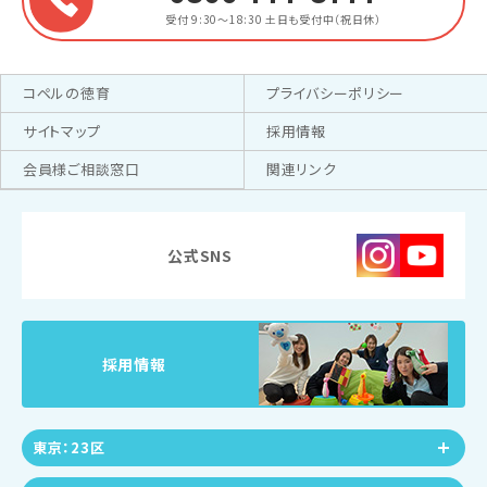
受付 9:30～18:30
土日も受付中（祝日休）
コペルの徳育
プライバシーポリシー
サイトマップ
採用情報
会員様ご相談窓口
関連リンク
公式SNS
採用情報
東京：23区