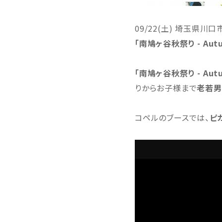
09/22(土) 埼玉県川口
「南鳩ヶ谷秋祭り - Autum
「南鳩ヶ谷秋祭り - Autum
りからお子様まで
老若男
コペルのブースでは、
ピ