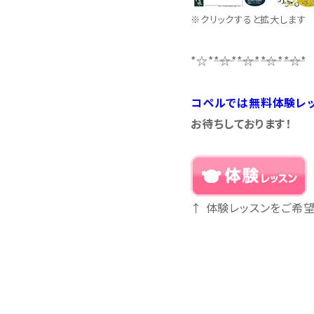
※クリックすると拡大します
*☆*――*☆*――*☆*――*☆*――*☆*
コペルでは無料体験レ
お待ちしております！
↑ 体験レッスンをご希