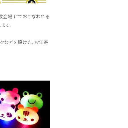
設会場 にておこなわれる
ます。
ークなどを設けた、お年寄