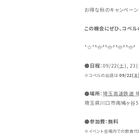
お得な秋のキャンペーン
この機会にぜひ、コペル
*☆*――*☆*――*☆*――*☆*――*☆*
●日程
：09/22(土), 23
※コペルの出店は
09/22(土)
●場所
：
埼玉高速鉄道 
埼玉県川口市南鳩ヶ谷5-
●参加費：無料
※イベント会場内での飲食代