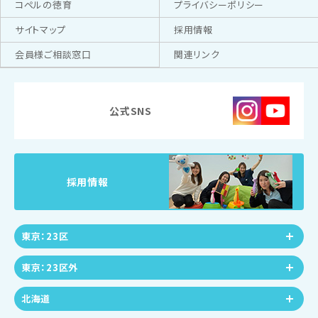
コペルの徳育
プライバシーポリシー
サイトマップ
採用情報
会員様ご相談窓口
関連リンク
公式SNS
採用情報
東京：23区
東京：23区外
北海道