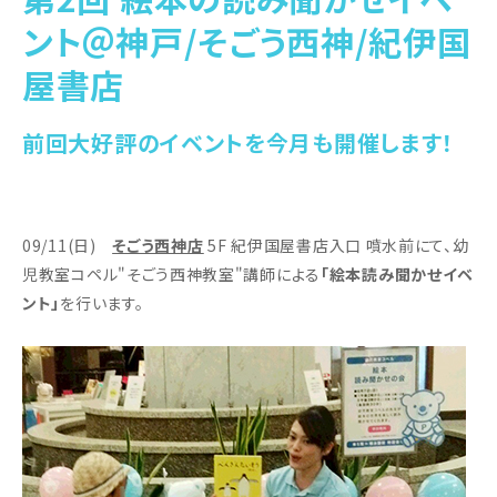
ント＠神戸/そごう西神/紀伊国
屋書店
前回大好評のイベントを今月も開催します！
09/11(日)
そごう西神店
5F 紀伊国屋書店入口 噴水前にて、幼
児教室コペル"そごう西神教室"講師による
「絵本読み聞かせイベ
ント」
を行います。