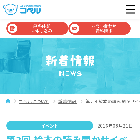
無料体験
お問い合わせ
お申し込み
資料請求
NEWS
コペルについて
新着情報
第2回 絵本の読み聞かせイ
イベント
2016年08月21日
第2回 絵本の読み聞かせイベ