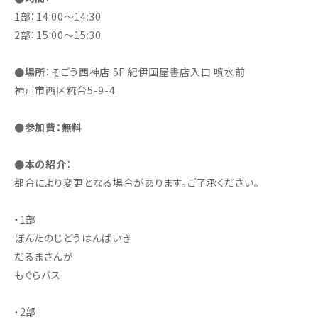
1部：14:00～14:30
2部：15:00～15:30
●場所
：
そごう西神店
5F 紀伊国屋書店入口 噴水前
神戸市西区糀台5-9-4
●参加費：無料
●本の紹介
：
都合により変更となる場合があります。ご了承ください。
・1部
ぽんたのじどうはんばいき
だるまさんが
もぐらバス
・2部