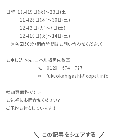
日時：11月19日(火)～23日(土)
11月28日(木)～30日(土)
12月３日(火)～7日(土)
12月10日(火)～14日(土)
※各回50分（開始時間はお問い合わせください）
お申し込み先：コペル福岡東教室
📞 0120－674－777
✉
fukuokahigashi@copel.info
参加費無料です✨
お気軽にお問合せください🎵
ご予約お待ちしています‼
この記事をシェアする