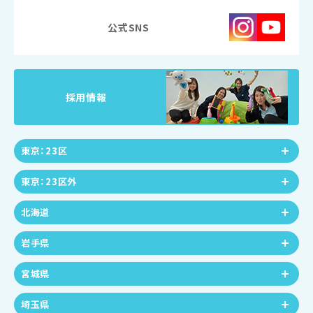
公式SNS
採用情報
東京：23区
東京：23区外
北海道
岩手県
宮城県
埼玉県