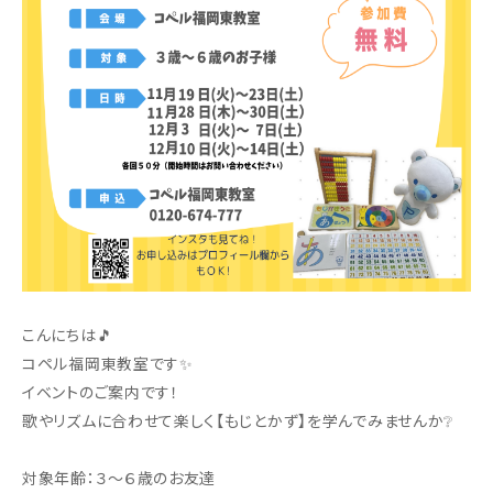
こんにちは🎵
コペル福岡東教室です✨
イベントのご案内です！
歌やリズムに合わせて楽しく【もじとかず】を学んでみませんか❔
対象年齢：３～６歳のお友達