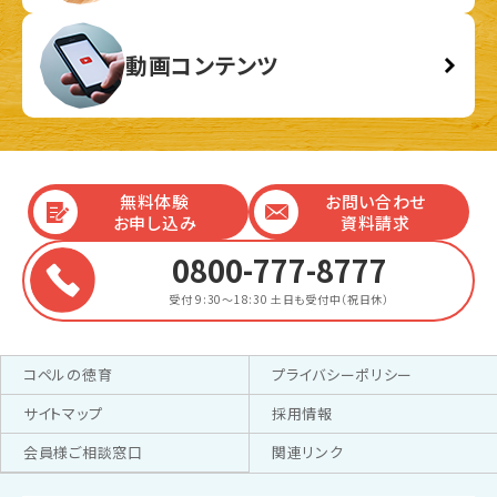
動画コンテンツ
無料体験
お問い合わせ
お申し込み
資料請求
0800-777-8777
受付 9:30～18:30
土日も受付中（祝日休）
コペルの徳育
プライバシーポリシー
サイトマップ
採用情報
会員様ご相談窓口
関連リンク