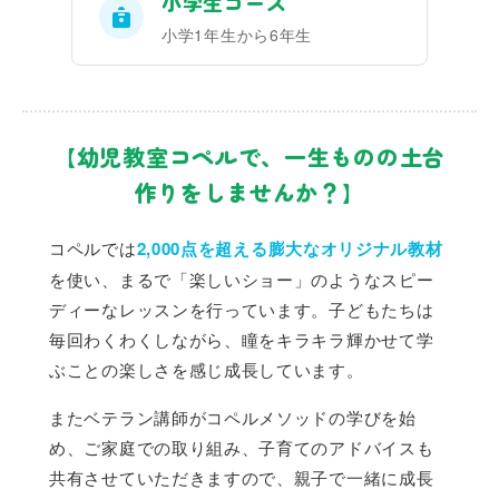
小学生コース
小学1年生から6年生
【幼児教室コペルで、一生ものの土台
作りをしませんか？】
コペルでは
2,000点を超える膨大なオリジナル教材
を使い、まるで「楽しいショー」のようなスピー
ディーなレッスンを行っています。子どもたちは
毎回わくわくしながら、瞳をキラキラ輝かせて学
ぶことの楽しさを感じ成長しています。
またベテラン講師がコペルメソッドの学びを始
め、ご家庭での取り組み、子育てのアドバイスも
共有させていただきますので、親子で一緒に成長