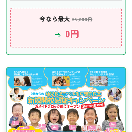
今なら最大
55,000円
0円
⇒