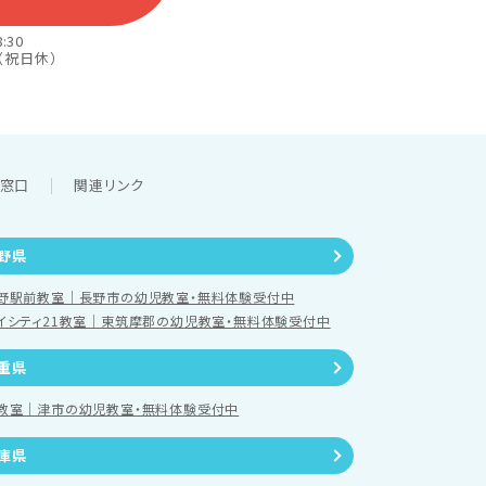
:30
（祝日休）
談窓口
関連リンク
野県
野駅前教室｜長野市の幼児教室・無料体験受付中
イシティ21教室｜東筑摩郡の幼児教室・無料体験受付中
重県
教室｜津市の幼児教室・無料体験受付中
庫県