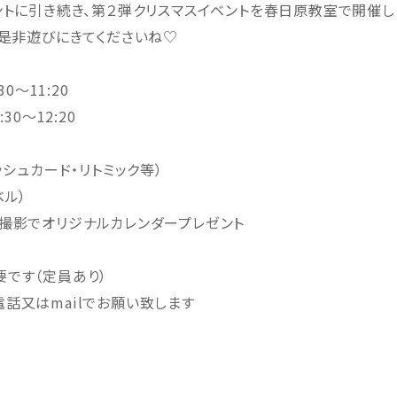
ントに引き続き、第２弾クリスマスイベントを春日原教室で開
、是非遊びにきてくださいね♡
0～11:20
0～12:20
ッシュカード・リトミック等）
ル）
でオリジナルカレンダープレゼント
す（定員あり）
はmailでお願い致します