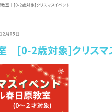
教室│[0-2歳対象]クリスマスイベント
年12月05日
│[0-2歳対象]クリス