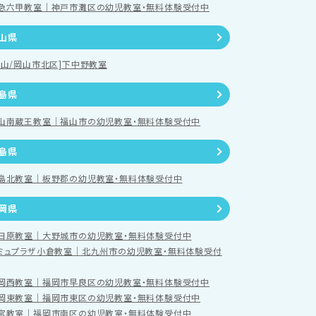
急六甲教室｜神戸市灘区の幼児教室・無料体験受付中
山県
岡山/岡山市北区]下中野教室
島県
山南蔵王教室｜福山市の幼児教室・無料体験受付中
島県
島北教室｜板野郡の幼児教室・無料体験受付中
岡県
日原教室｜大野城市の幼児教室・無料体験受付中
ミュプラザ小倉教室｜北九州市の幼児教室・無料体験受付
岡西教室｜福岡市早良区の幼児教室・無料体験受付中
岡東教室｜福岡市東区の幼児教室・無料体験受付中
宮教室｜福岡市南区の幼児教室・無料体験受付中