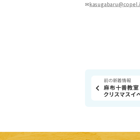
✉
kasugabaru@copel.
前の新着情報
麻布十番教室│
クリスマスイ