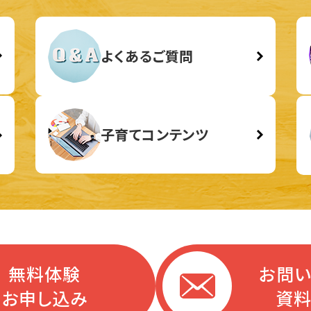
よくあるご質問
子育てコンテンツ
無料体験
お問
お申し込み
資