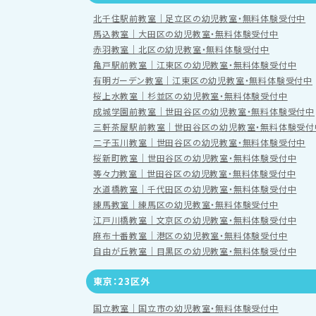
北千住駅前教室｜足立区の幼児教室・無料体験受付中
馬込教室｜大田区の幼児教室・無料体験受付中
赤羽教室｜北区の幼児教室・無料体験受付中
亀戸駅前教室｜江東区の幼児教室・無料体験受付中
有明ガーデン教室｜江東区の幼児教室・無料体験受付中
桜上水教室｜杉並区の幼児教室・無料体験受付中
成城学園前教室｜世田谷区の幼児教室・無料体験受付中
三軒茶屋駅前教室｜世田谷区の幼児教室・無料体験受付
二子玉川教室｜世田谷区の幼児教室・無料体験受付中
桜新町教室｜世田谷区の幼児教室・無料体験受付中
等々力教室｜世田谷区の幼児教室・無料体験受付中
水道橋教室｜千代田区の幼児教室・無料体験受付中
練馬教室｜練馬区の幼児教室・無料体験受付中
江戸川橋教室｜文京区の幼児教室・無料体験受付中
麻布十番教室｜港区の幼児教室・無料体験受付中
自由が丘教室｜目黒区の幼児教室・無料体験受付中
東京：23区外
国立教室｜国立市の幼児教室・無料体験受付中