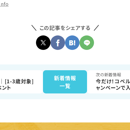
info
この記事をシェアする
次の新着情報
新着情報
[1-3歳対象]
今だけ！コペル
一覧
ベント
ャンペーンで
謝0円