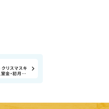
 クリスマスキ
入室金・初月月