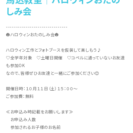
しみ会
-------------------------------
🎃ハロウィンおたのしみ会🎃
ハロウィン工作とフォトブースを仮装して楽しもう♪
♡全学年対象 ♡土曜日開催 ♡コペルに通っていないお友達
も参加OK
なので、皆様ぜひお友達と一緒にご参加ください😊
開催日時：１０月１１日（土）１５：００～
ご参加費：無料
≪お申込み時記載をお願いします≫
お申込み人数
参加されるお子様のお名前