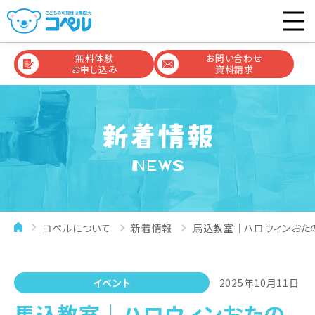
無料体験
お問い合わせ
お申し込み
資料請求
NEWS
コペルについて
新着情報
馬込教室│ハロウィンおた
イベント
2025年10月11日
馬込教室│ハロウィンおたの