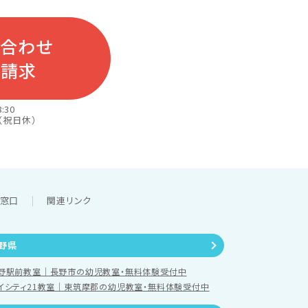
い合わせ
料請求
:30
（祝日休）
談窓口
関連リンク
野県
野駅前教室｜長野市の幼児教室・無料体験受付中
イシティ21教室｜東筑摩郡の幼児教室・無料体験受付中