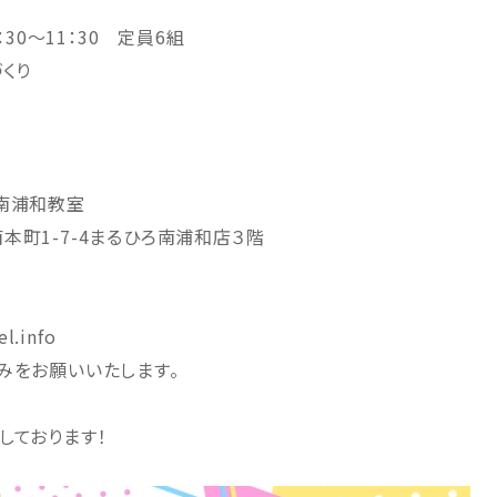
：30～11：30 定員6組
くり
南浦和教室
本町1-7-4まるひろ南浦和店３階
l.info
みをお願いいたします。
しております！