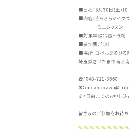
■日程：5月30日(土)10
■内容：きらきらマイクづ
ミニレッスン
■対象年齢：2歳～6歳
■参加費：無料
■場所：コペルまるひろ
埼玉県さいたま市南区南
☎：048-711-3660
✉：minamurawa@cope
※4日前までのお申し込
皆さまのご参加をお待ち