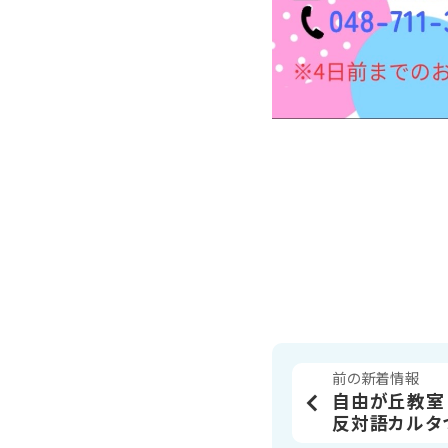
前の新着情報
自由が丘教室│
反対語カルタつ