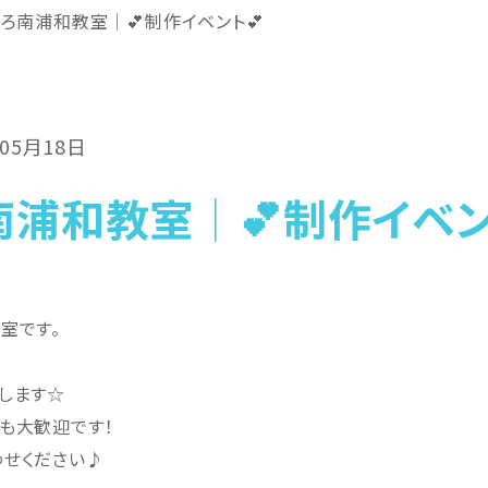
ろ南浦和教室│💕制作イベント💕
年05月18日
南浦和教室│💕制作イベン
室です。
します☆
も大歓迎です！
せください♪