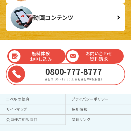
動画コンテンツ
無料体験
お問い合わせ
お申し込み
資料請求
0800-777-8777
受付 9:30～18:30
土日も受付中（祝日休）
コペルの徳育
プライバシーポリシー
サイトマップ
採用情報
会員様ご相談窓口
関連リンク