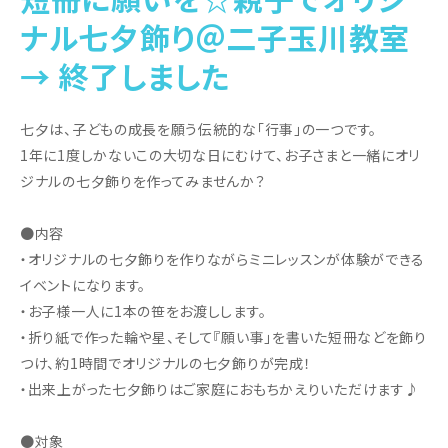
ナル七夕飾り＠二子玉川教室
→ 終了しました
七夕は、子どもの成長を願う伝統的な「行事」の一つです。
1年に1度しかないこの大切な日にむけて、お子さまと一緒にオリ
ジナルの七夕飾りを作ってみませんか？
●内容
・オリジナルの七夕飾りを作りながらミニレッスンが体験ができる
イベントになります。
・お子様一人に1本の笹をお渡しします。
・折り紙で作った輪や星、そして『願い事」を書いた短冊などを飾り
つけ、約1時間でオリジナルの七夕飾りが完成！
・出来上がった七夕飾りはご家庭におもちかえりいただけます♪
●対象