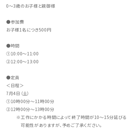
0～3歳のお子様と親御様
●参加費
お子様1名につき500円
●時間
①10:00～11:00
②12:00～13:00
●定員
＜日程＞
7月4日（土）
①10時00分～11時00分
②12時00分～13時00分
※工作にかかる時間によって終了時間が10～15分延びる
可能性がありますが、予めご了承ください。