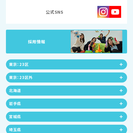
公式SNS
採用情報
東京：23区
東京：23区外
北海道
岩手県
宮城県
埼玉県