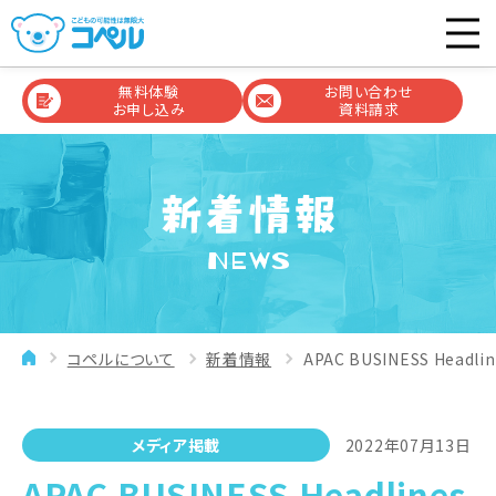
無料体験
お問い合わせ
お申し込み
資料請求
NEWS
コペルについて
新着情報
APAC BUSINESS Hea
メディア掲載
2022年07月13日
APAC BUSINESS Headlines