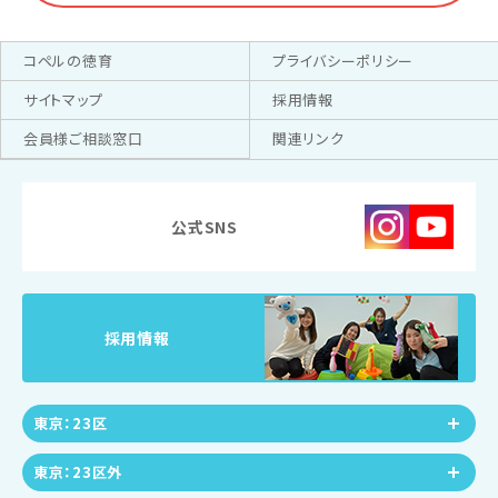
コペルの徳育
プライバシーポリシー
サイトマップ
採用情報
会員様ご相談窓口
関連リンク
公式SNS
採用情報
東京：23区
東京：23区外