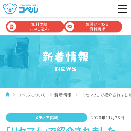
無料体験
お問い合わせ
お申し込み
資料請求
NEWS
コペルについて
新着情報
「リセマム」で紹介されました
メディア掲載
2020年11月26日
「リセマム」で紹介されました。