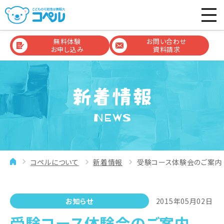
無料体験
お問い合わせ
お申し込み
資料請求
NEWS
コペルについて
新着情報
受験コース体験会のご案内
お知らせ
2015年05月02日
受験コース体験会のご案内