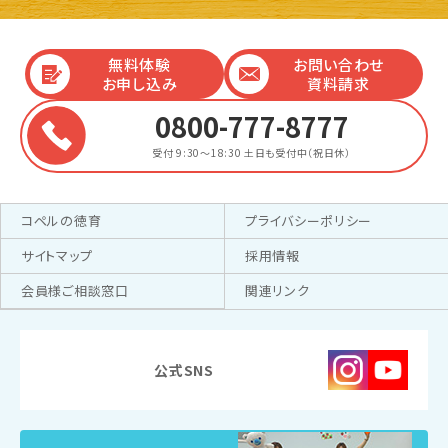
無料体験
お問い合わせ
お申し込み
資料請求
0800-777-8777
受付 9:30～18:30
土日も受付中（祝日休）
コペルの徳育
プライバシーポリシー
サイトマップ
採用情報
会員様ご相談窓口
関連リンク
公式SNS