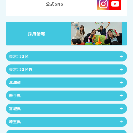
公式SNS
採用情報
東京：23区
東京：23区外
北海道
岩手県
宮城県
埼玉県