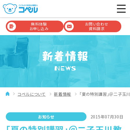
無料体験
お問い合わせ
お申し込み
資料請求
NEWS
コペルについて
新着情報
「夏の特別講習」＠二子玉
お知らせ
2015年07月30日
「夏の特別講習」＠二子玉川教