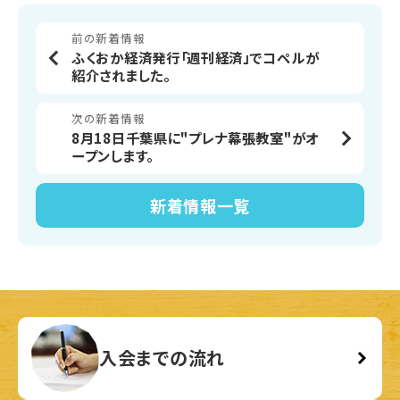
前の新着情報
ふくおか経済発行「週刊経済」でコペルが
紹介されました。
次の新着情報
8月18日千葉県に"プレナ幕張教室"がオ
ープンします。
新着情報
一覧
入会までの流れ