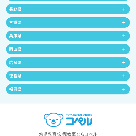
長野県
三重県
兵庫県
岡山県
広島県
徳島県
福岡県
幼児教育/幼児教室ならコペル