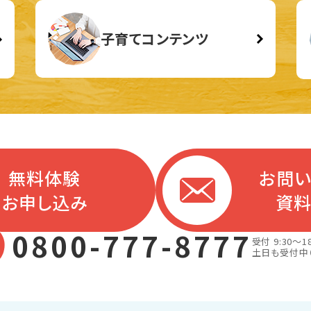
子育てコンテンツ
無料体験
お問
お申し込み
資
0800-777-8777
受付 9:30～18
土日も受付中