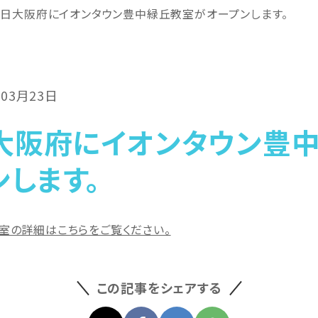
4日大阪府にイオンタウン豊中緑丘教室がオープンします。
年03月23日
日大阪府にイオンタウン豊
ンします。
室の詳細はこちらをご覧ください。
この記事をシェアする