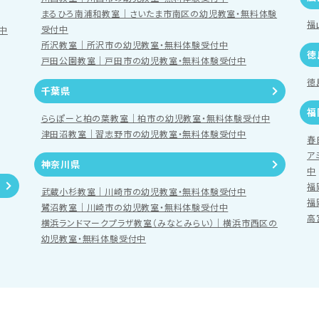
まるひろ南浦和教室｜さいたま市南区の幼児教室・無料体験
福
受付中
中
所沢教室｜所沢市の幼児教室・無料体験受付中
徳
戸田公園教室｜戸田市の幼児教室・無料体験受付中
徳
千葉県
福
ららぽーと柏の葉教室｜柏市の幼児教室・無料体験受付中
津田沼教室｜習志野市の幼児教室・無料体験受付中
春
ア
神奈川県
中
福
武蔵小杉教室｜川崎市の幼児教室・無料体験受付中
福
鷺沼教室｜川崎市の幼児教室・無料体験受付中
高
横浜ランドマークプラザ教室（みなとみらい）｜横浜市西区の
幼児教室・無料体験受付中