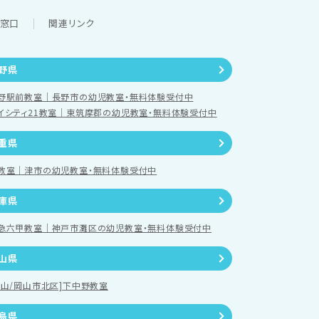
談窓口
関連リンク
野県
野駅前教室｜長野市の幼児教室・無料体験受付中
イシティ21教室｜東筑摩郡の幼児教室・無料体験受付中
重県
教室｜津市の幼児教室・無料体験受付中
庫県
急六甲教室｜神戸市灘区の幼児教室・無料体験受付中
山県
岡山/岡山市北区]下中野教室
島県