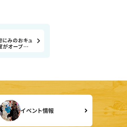
府にみのおキュ
室がオープンし
イベント情報