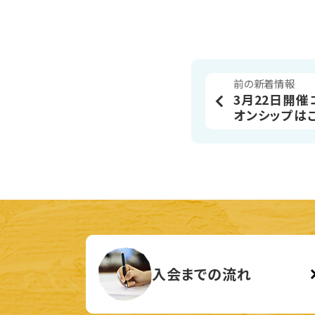
前の新着情報
3月22日開
オンシップは
入会までの流れ