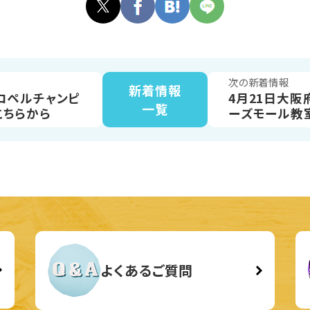
次の新着情報
新着情報
催コペルチャンピ
4月21日大阪
一覧
こちらから
ーズモール教
ます。
よくあるご質問