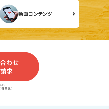
動画コンテンツ
い合わせ
料請求
:30
（祝日休）