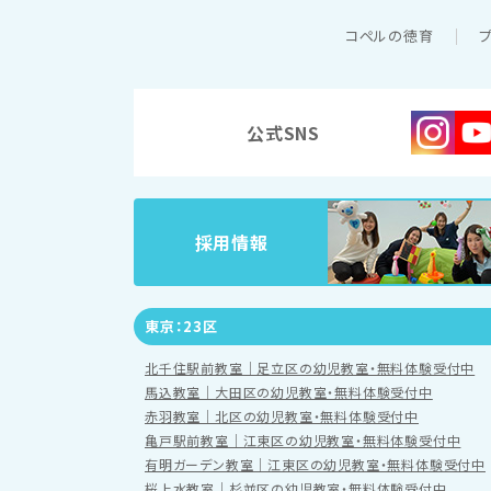
コペルの徳育
公式SNS
採用情報
東京：23区
北千住駅前教室｜足立区の幼児教室・無料体験受付中
馬込教室｜大田区の幼児教室・無料体験受付中
赤羽教室｜北区の幼児教室・無料体験受付中
亀戸駅前教室｜江東区の幼児教室・無料体験受付中
有明ガーデン教室｜江東区の幼児教室・無料体験受付中
桜上水教室｜杉並区の幼児教室・無料体験受付中