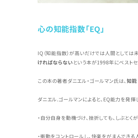
心の知能指数「EQ」
IQ（知能指数）が高いだけでは人間としては未
ければならない
という本が1998年にベスト
この本の著者ダニエル・ゴールマン氏は、
知能
ダニエル.ゴールマンによると、EQ能力を発揮
・自分自身を動機づけ、挫折しても、しぶとく
・衝動をコントロールし、快楽をがまんできる