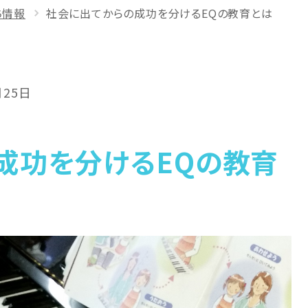
ち情報
社会に出てからの成功を分けるEQの教育とは
月25日
成功を分けるEQの教育