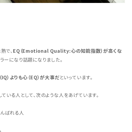
熟で、
EQ（Emotional Quality:心の知能指数）が高くな
セラーになり話題になりました。
（IQ）よりも心（EQ）が大事だ
といっています。
している人として、次のような人をあげています。
がんばれる人
人