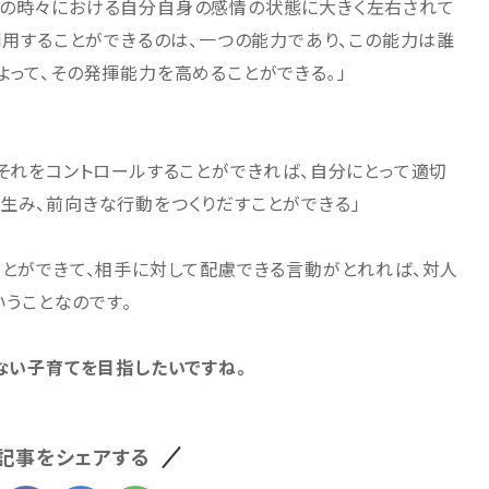
その時々における自分自身の感情の状態に大きく左右されて
く利用することができるのは、一つの能力であり、この能力は誰
よって、その発揮能力を高めることができる｡」
、それをコントロールすることができれば、自分にとって適切
生み、前向きな行動をつくりだすことができる」
ことができて、相手に対して配慮できる言動がとれれば、対人
いうことなのです。
しない子育てを目指したいですね。
記事をシェアする