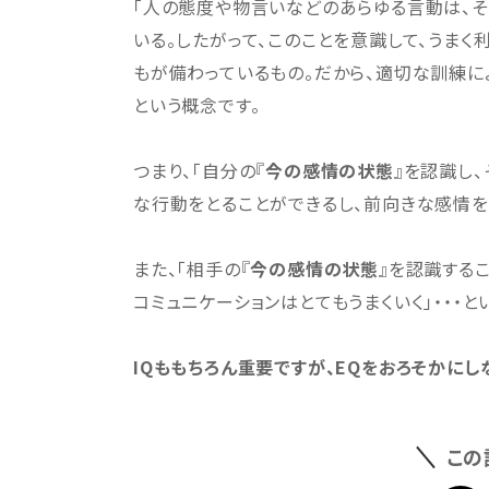
「人の態度や物言いなどのあらゆる言動は、
いる。したがって、このことを意識して、うま
もが備わっているもの。だから、適切な訓練に
という概念です。
つまり、「自分の『
今の感情の状態
』を認識し
な行動をとることができるし、前向きな感情を
また、「相手の『
今の感情の状態
』を認識する
コミュニケーションはとてもうまくいく」・・・と
IQももちろん重要ですが、EQをおろそかに
この