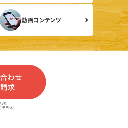
動画コンテンツ
い合わせ
料請求
:30
（祝日休）