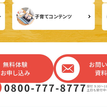
子育てコンテンツ
無料体験
お問
お申し込み
資
0800-777-8777
受付 9:30～18
土日も受付中