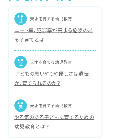
NO.
天才を育てる幼児教育
1
ニート率、犯罪率が高まる危険のあ
る子育てとは
NO.
天才を育てる幼児教育
2
子どもの思いやりや優しさは遺伝
か、育てられるのか？
NO.
天才を育てる幼児教育
3
やる気のある子どもに育てるための
幼児教育とは？