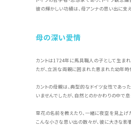
彼の輝かしい功績は、母アンナの思い出に支え
母の深い愛情
カントは1724年に馬具職人の子として生ま
たが、立派な両親に囲まれた恵まれた幼年時
カントの母親は、典型的なドイツ女性であっ
いませんでしたが、自然とのかかわりの中で息
草花の名前を教えたり、一緒に夜空を見上げ
こんな小さな思い出の数々が、彼に大きな影響