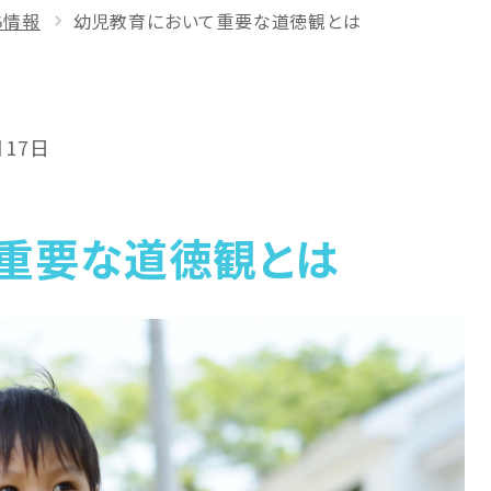
ち情報
幼児教育において重要な道徳観とは
月17日
重要な道徳観とは