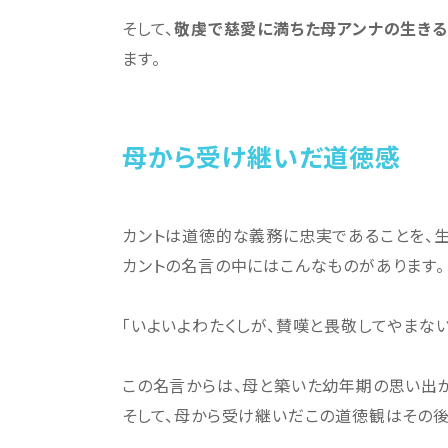
そして、
敬虔で慈愛に満ちた母アンナの生きる
ます。
母から受け継いだ道徳感
カントは道徳的な義務に忠実であることを、
カントの名言の中にはこんなものがあります。
「いよいよわたくしが、賛嘆と畏敬してやまな
この名言からは、母と築いた幼年期の思い出が
そして、母から受け継いだこの道徳観はその