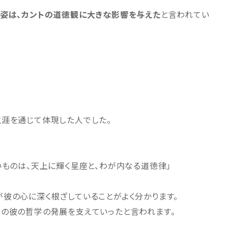
姿は、カントの道徳観に大きな影響を与えた
と言われてい
生涯を通じて体現した人でした。
いものは、天上に輝く星座と、わが内なる道徳律」
彼の心に深く根ざしていることがよく分かります。
後の彼の哲学の発展を支えていったと言われます。