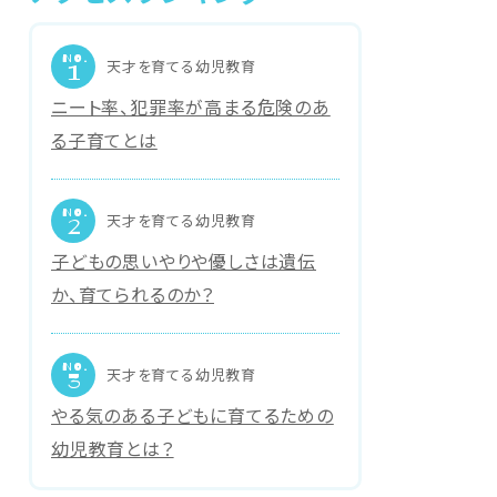
NO.
天才を育てる幼児教育
1
ニート率、犯罪率が高まる危険のあ
る子育てとは
NO.
天才を育てる幼児教育
2
子どもの思いやりや優しさは遺伝
か、育てられるのか？
NO.
天才を育てる幼児教育
3
やる気のある子どもに育てるための
幼児教育とは？