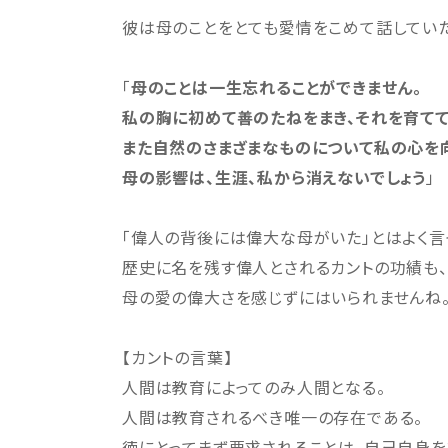
彼は母のことをとても愛情をこめて話していた
「
母のことは一生忘れることができません。
私の胸に初めて善のたねをまき、それを育てて
また自然のさまざまなものについて私の心を向
母の影響は、生涯、私から消えないでしょう
」
「偉人の背後には偉大な母がいた」とはよく言
歴史に名を残す偉人とされるカントの功績も、
母の愛の偉大さを感じずにはいられませんね
【カントの言葉】
人間は教育によってのみ人間となる。
人間は教育されるべき唯一の存在である。
徳にとってまず要求されることは、自己自身を