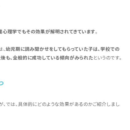
て
達心理学でもその効果が解明されてきています
。
は、
幼児期に読み聞かせをしてもらっていた子は、学校での
た後も、全般的に成功している傾向がみられた
というのです。
つ
が、では、具体的にどのような効果があるのかご紹介しまし