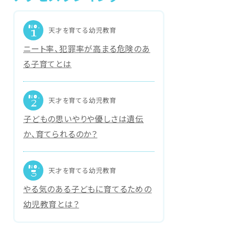
NO.
天才を育てる幼児教育
1
ニート率、犯罪率が高まる危険のあ
る子育てとは
NO.
天才を育てる幼児教育
2
子どもの思いやりや優しさは遺伝
か、育てられるのか？
NO.
天才を育てる幼児教育
3
やる気のある子どもに育てるための
幼児教育とは？