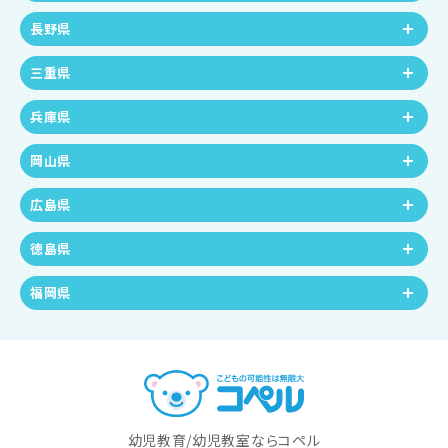
長野県
三重県
兵庫県
岡山県
広島県
徳島県
福岡県
幼児教育/幼児教室ならコペル