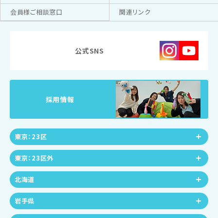
会員様ご相談窓口
関連リンク
公式SNS
採用情報
東京：23区
東京：23区外
北海道
岩手県