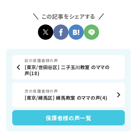
この記事をシェアする
前の保護者様の声
[東京/世田谷区] 二子玉川教室 のママの
声(18)
次の保護者様の声
[東京/練馬区] 練馬教室 のママの声(4)
保護者様の声
一覧