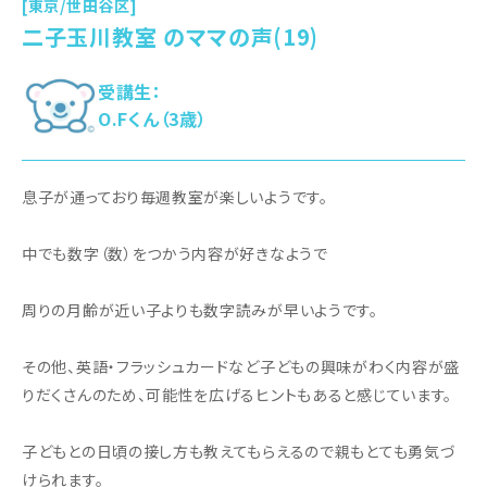
[東京/世田谷区]
二子玉川教室 のママの声(19)
受講生：
O.Fくん（3歳）
息子が通っており毎週教室が楽しいようです。
中でも数字（数）をつかう内容が好きなようで
周りの月齢が近い子よりも数字読みが早いようです。
その他、英語・フラッシュカードなど子どもの興味がわく内容が盛
りだくさんのため、可能性を広げるヒントもあると感じています。
子どもとの日頃の接し方も教えてもらえるので親もとても勇気づ
けられます。