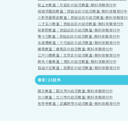
桜上水教室｜杉並区の幼児教室・無料体験受付中
成城学園前教室｜世田谷区の幼児教室・無料体験受付中
三軒茶屋駅前教室｜世田谷区の幼児教室・無料体験受付
二子玉川教室｜世田谷区の幼児教室・無料体験受付中
桜新町教室｜世田谷区の幼児教室・無料体験受付中
等々力教室｜世田谷区の幼児教室・無料体験受付中
水道橋教室｜千代田区の幼児教室・無料体験受付中
練馬教室｜練馬区の幼児教室・無料体験受付中
江戸川橋教室｜文京区の幼児教室・無料体験受付中
麻布十番教室｜港区の幼児教室・無料体験受付中
自由が丘教室｜目黒区の幼児教室・無料体験受付中
東京：23区外
国立教室｜国立市の幼児教室・無料体験受付中
立川教室｜立川市の幼児教室・無料体験受付中
吉祥寺教室｜武蔵野市の幼児教室・無料体験受付中