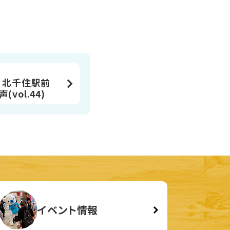
] 北千住駅前
vol.44)
イベント情報