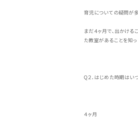
育児についての疑問が
まだ４ヶ月で、出かける
た教室があることを知っ
Q２．はじめた時期はい
４ヶ月