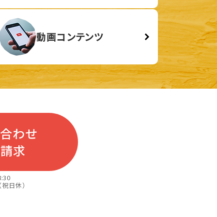
動画コンテンツ
い合わせ
料請求
:30
（祝日休）