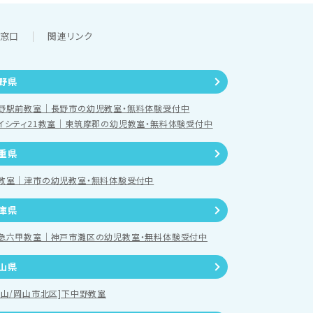
談窓口
関連リンク
野県
野駅前教室｜長野市の幼児教室・無料体験受付中
イシティ21教室｜東筑摩郡の幼児教室・無料体験受付中
重県
教室｜津市の幼児教室・無料体験受付中
庫県
急六甲教室｜神戸市灘区の幼児教室・無料体験受付中
山県
岡山/岡山市北区]下中野教室