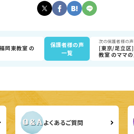
声
次の保護者様の声
保護者様の声
 福岡東教室 の
[東京/足立区
一覧
教室 のママの声(
よくあるご質問