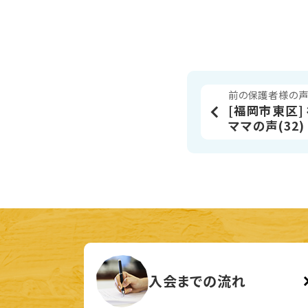
前の保護者様の
[福岡市東区]
ママの声(32)
入会までの流れ