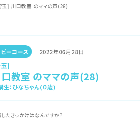
埼玉] 川口教室 のママの声(28)
ベビーコース
2022年06月28日
埼玉]
口教室 のママの声(28)
講生：
ひなちゃん(０歳)
講したきっかけはなんですか？