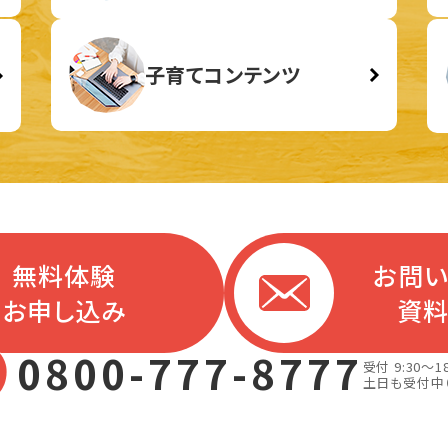
子育てコンテンツ
無料体験
お問
お申し込み
資
0800-777-8777
受付 9:30～18
土日も受付中