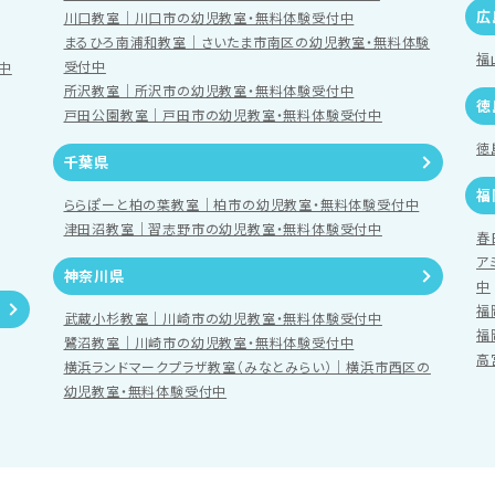
広
川口教室｜川口市の幼児教室・無料体験受付中
まるひろ南浦和教室｜さいたま市南区の幼児教室・無料体験
福
受付中
中
所沢教室｜所沢市の幼児教室・無料体験受付中
徳
戸田公園教室｜戸田市の幼児教室・無料体験受付中
徳
千葉県
福
ららぽーと柏の葉教室｜柏市の幼児教室・無料体験受付中
津田沼教室｜習志野市の幼児教室・無料体験受付中
春
ア
神奈川県
中
福
武蔵小杉教室｜川崎市の幼児教室・無料体験受付中
福
鷺沼教室｜川崎市の幼児教室・無料体験受付中
高
横浜ランドマークプラザ教室（みなとみらい）｜横浜市西区の
幼児教室・無料体験受付中