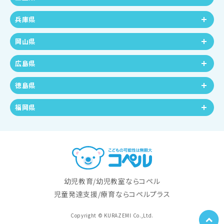
兵庫県
岡山県
広島県
徳島県
福岡県
幼児教育/幼児教室ならコペル
児童発達支援/療育ならコペルプラス
Copyright © KURAZEMI Co.,Ltd.