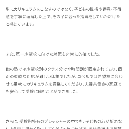
単にカリキュラムをこなすのではなく、子どもの性格や得意・不得
意を丁寧に理解した上で、その子に合った指導をしていただけた
と感じています。
また、第一志望校に向けた対策も非常に的確でした。
他の塾では志望校別のクラス分けや時間割が固定されており、個
別の柔軟な対応が難しい印象でしたが、コペルでは希望校に合わ
せて柔軟にカリキュラムを調整してくださり、夫婦共働きの家庭で
も安心して受験に臨むことができました。
さらに、受験期特有のプレッシャーの中でも、子どもの心が折れな
いよう常に温かく励ましてくださったおかげで、娘は最後まで笑顔