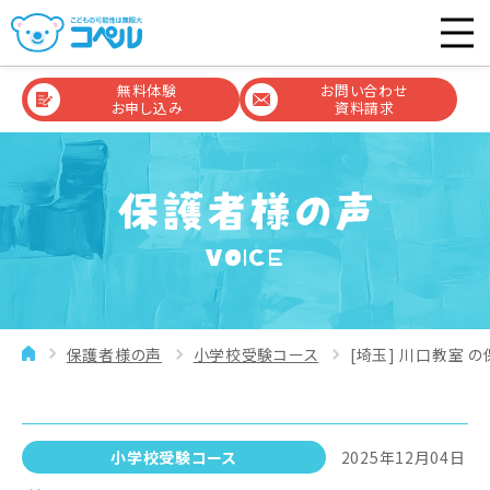
無料体験
お問い合わせ
お申し込み
資料請求
VOICE
保護者様の声
小学校受験コース
[埼玉] 川口教室 の
小学校受験コース
2025年12月04日