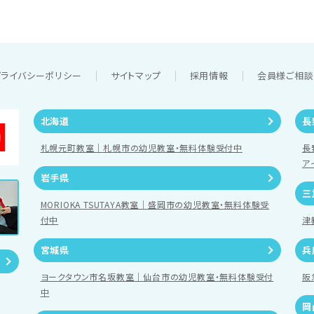
プライバシーポリシー
サイトマップ
採用情報
会員様ご相
北海道
長
札幌元町教室｜札幌市の幼児教室・無料体験受付中
長
ア
岩手県
三
MORIOKA TSUTAYA教室｜盛岡市の幼児教室・無料体験受
付中
津
宮城県
兵
ヨークタウン市名坂教室｜仙台市の幼児教室・無料体験受付
阪
中
岡