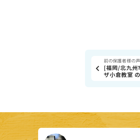
前の保護者様の
[福岡/北九州
ザ小倉教室 の