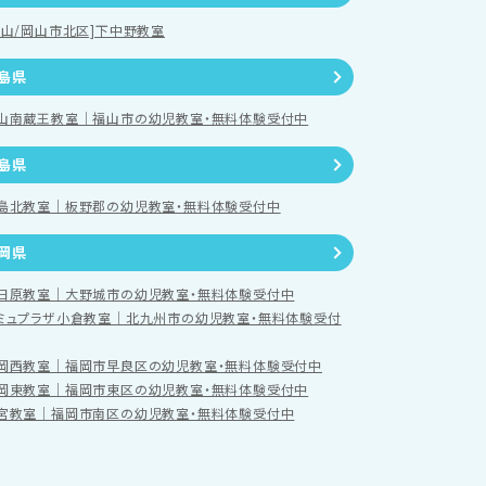
岡山/岡山市北区]下中野教室
島県
山南蔵王教室｜福山市の幼児教室・無料体験受付中
島県
島北教室｜板野郡の幼児教室・無料体験受付中
岡県
日原教室｜大野城市の幼児教室・無料体験受付中
ミュプラザ小倉教室｜北九州市の幼児教室・無料体験受付
岡西教室｜福岡市早良区の幼児教室・無料体験受付中
岡東教室｜福岡市東区の幼児教室・無料体験受付中
宮教室｜福岡市南区の幼児教室・無料体験受付中