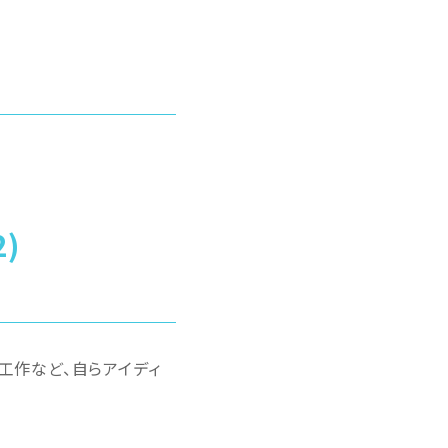
)
工作など、自らアイディ