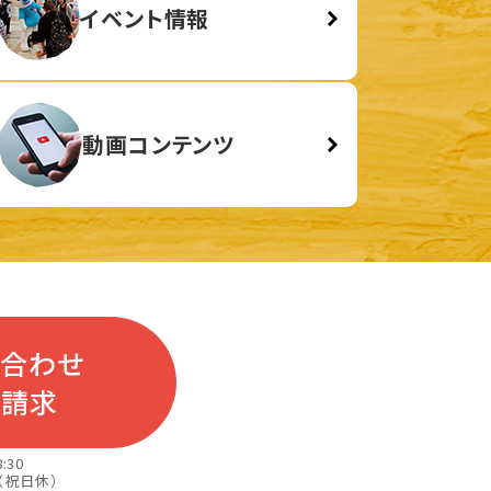
イベント情報
動画コンテンツ
い合わせ
料請求
:30
（祝日休）