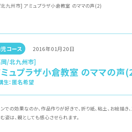
/北九州市] アミュプラザ小倉教室 のママの声(2)
幼児コース
2016年01月20日
福岡/北九州市]
アミュプラザ小倉教室 のママの声(2
講生：
匿名希望
スンでの効果なのか、作品作りが好きで、折り紙、粘土、お絵描き、
む姿は、親としても感心させられます。