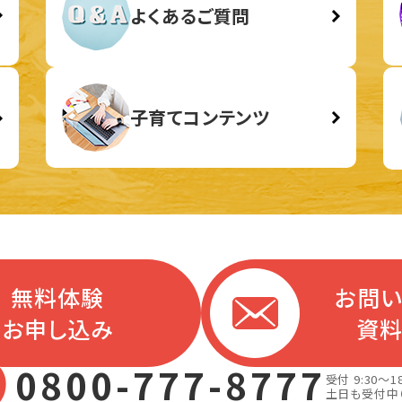
よくあるご質問
子育てコンテンツ
無料体験
お問
お申し込み
資
0800-777-8777
受付 9:30～18
土日も受付中