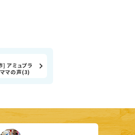
市] アミュプラ
ママの声(3)