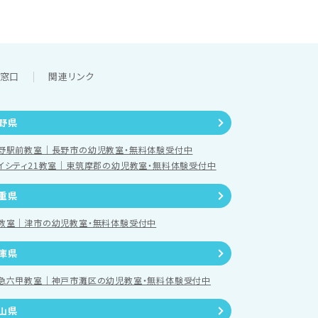
談窓口
関連リンク
野県
野駅前教室｜長野市の幼児教室・無料体験受付中
イシティ21教室｜東筑摩郡の幼児教室・無料体験受付中
重県
教室｜津市の幼児教室・無料体験受付中
庫県
急六甲教室｜神戸市灘区の幼児教室・無料体験受付中
山県