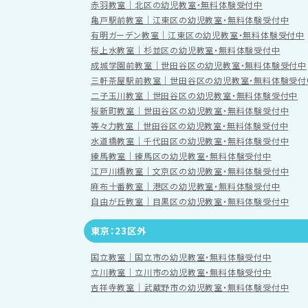
赤羽教室｜北区の幼児教室・無料体験受付中
亀戸駅前教室｜江東区の幼児教室・無料体験受付中
有明ガーデン教室｜江東区の幼児教室・無料体験受付中
桜上水教室｜杉並区の幼児教室・無料体験受付中
成城学園前教室｜世田谷区の幼児教室・無料体験受付中
三軒茶屋駅前教室｜世田谷区の幼児教室・無料体験受付
二子玉川教室｜世田谷区の幼児教室・無料体験受付中
桜新町教室｜世田谷区の幼児教室・無料体験受付中
等々力教室｜世田谷区の幼児教室・無料体験受付中
水道橋教室｜千代田区の幼児教室・無料体験受付中
練馬教室｜練馬区の幼児教室・無料体験受付中
江戸川橋教室｜文京区の幼児教室・無料体験受付中
麻布十番教室｜港区の幼児教室・無料体験受付中
自由が丘教室｜目黒区の幼児教室・無料体験受付中
東京：23区外
国立教室｜国立市の幼児教室・無料体験受付中
立川教室｜立川市の幼児教室・無料体験受付中
吉祥寺教室｜武蔵野市の幼児教室・無料体験受付中