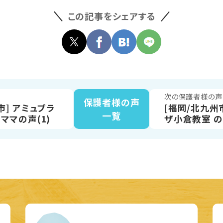
この記事をシェアする
声
次の保護者様の声
保護者様の声
市] アミュプラ
[福岡/北九州
一覧
ママの声(1)
ザ小倉教室 の