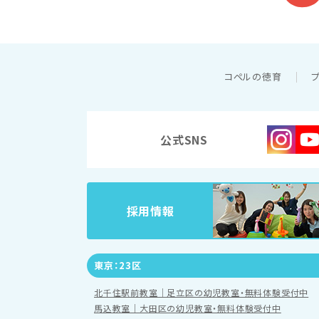
コペルの徳育
公式SNS
採用情報
東京：23区
北千住駅前教室｜足立区の幼児教室・無料体験受付中
馬込教室｜大田区の幼児教室・無料体験受付中