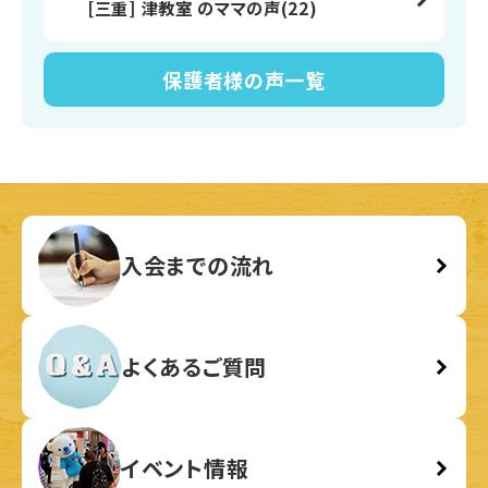
[三重] 津教室 のママの声(22)
保護者様の声
一覧
入会までの流れ
よくあるご質問
イベント情報