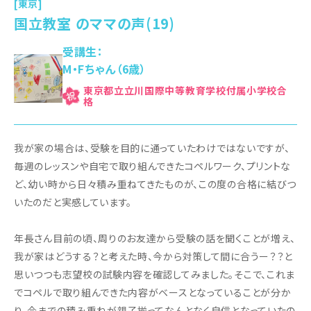
[東京]
国立教室 のママの声(19)
受講生：
M・Fちゃん（6歳）
東京都立立川国際中等教育学校付属小学校
我が家の場合は、受験を目的に通っていたわけではないですが、
毎週のレッスンや自宅で取り組んできたコペルワーク、プリントな
ど、幼い時から日々積み重ねてきたものが、この度の合格に結びつ
いたのだと実感しています。
年長さん目前の頃、周りのお友達から受験の話を聞くことが増え、
我が家はどうする？と考えた時、今から対策して間に合うー？？と
思いつつも志望校の試験内容を確認してみました。そこで、これま
でコペルで取り組んできた内容がベースとなっていることが分か
り、今までの積み重ねが親子揃ってなんとなく自信となっていたの