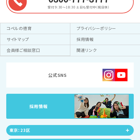
受付 9:30～18:30
土日も受付中（祝日休）
コペルの徳育
プライバシーポリシー
サイトマップ
採用情報
会員様ご相談窓口
関連リンク
公式SNS
採用情報
東京：23区