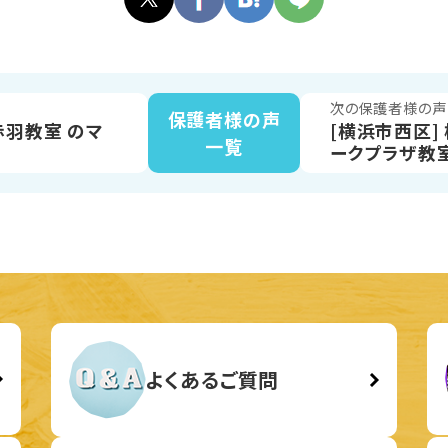
声
次の保護者様の声
保護者様の声
 赤羽教室 のマ
[横浜市西区]
一覧
ークプラザ教
(12)
よくあるご質問