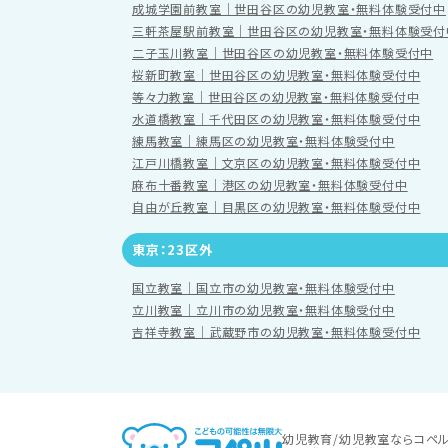
成城学園前教室｜世田谷区の幼児教室・無料体験受付中
三軒茶屋駅前教室｜世田谷区の幼児教室・無料体験受付
二子玉川教室｜世田谷区の幼児教室・無料体験受付中
桜新町教室｜世田谷区の幼児教室・無料体験受付中
等々力教室｜世田谷区の幼児教室・無料体験受付中
水道橋教室｜千代田区の幼児教室・無料体験受付中
練馬教室｜練馬区の幼児教室・無料体験受付中
江戸川橋教室｜文京区の幼児教室・無料体験受付中
麻布十番教室｜港区の幼児教室・無料体験受付中
自由が丘教室｜目黒区の幼児教室・無料体験受付中
東京：23区外
国立教室｜国立市の幼児教室・無料体験受付中
立川教室｜立川市の幼児教室・無料体験受付中
吉祥寺教室｜武蔵野市の幼児教室・無料体験受付中
幼児教育/幼児教室ならコペ