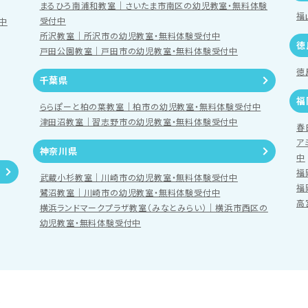
まるひろ南浦和教室｜さいたま市南区の幼児教室・無料体験
福
受付中
中
所沢教室｜所沢市の幼児教室・無料体験受付中
徳
戸田公園教室｜戸田市の幼児教室・無料体験受付中
徳
千葉県
福
ららぽーと柏の葉教室｜柏市の幼児教室・無料体験受付中
津田沼教室｜習志野市の幼児教室・無料体験受付中
春
ア
神奈川県
中
福
武蔵小杉教室｜川崎市の幼児教室・無料体験受付中
福
鷺沼教室｜川崎市の幼児教室・無料体験受付中
高
横浜ランドマークプラザ教室（みなとみらい）｜横浜市西区の
幼児教室・無料体験受付中
ル