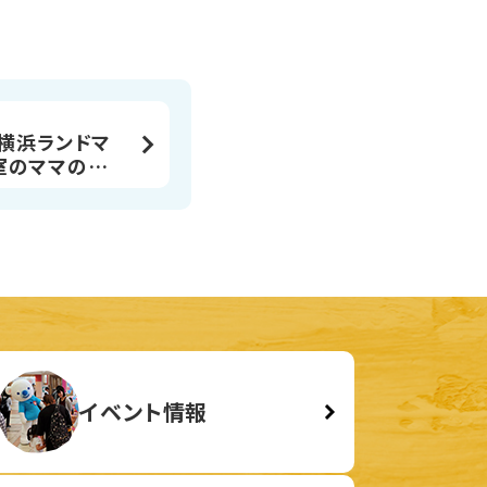
 横浜ランドマ
室のママの声
イベント情報