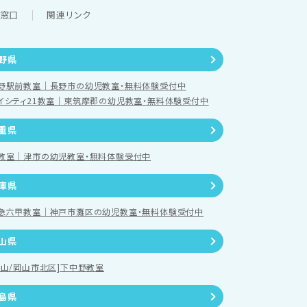
談窓口
関連リンク
野県
野駅前教室｜長野市の幼児教室・無料体験受付中
イシティ21教室｜東筑摩郡の幼児教室・無料体験受付中
重県
教室｜津市の幼児教室・無料体験受付中
庫県
急六甲教室｜神戸市灘区の幼児教室・無料体験受付中
山県
岡山/岡山市北区]下中野教室
島県