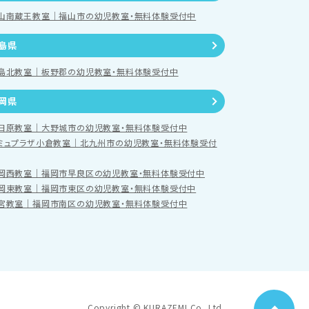
山南蔵王教室｜福山市の幼児教室・無料体験受付中
島県
島北教室｜板野郡の幼児教室・無料体験受付中
岡県
日原教室｜大野城市の幼児教室・無料体験受付中
ミュプラザ小倉教室｜北九州市の幼児教室・無料体験受付
岡西教室｜福岡市早良区の幼児教室・無料体験受付中
岡東教室｜福岡市東区の幼児教室・無料体験受付中
宮教室｜福岡市南区の幼児教室・無料体験受付中
Copyright © KURAZEMI Co.,Ltd.