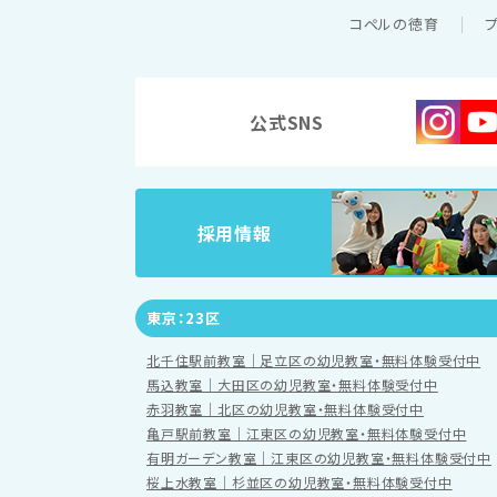
コペルの徳育
公式SNS
採用情報
東京：23区
北千住駅前教室｜足立区の幼児教室・無料体験受付中
馬込教室｜大田区の幼児教室・無料体験受付中
赤羽教室｜北区の幼児教室・無料体験受付中
亀戸駅前教室｜江東区の幼児教室・無料体験受付中
有明ガーデン教室｜江東区の幼児教室・無料体験受付中
桜上水教室｜杉並区の幼児教室・無料体験受付中