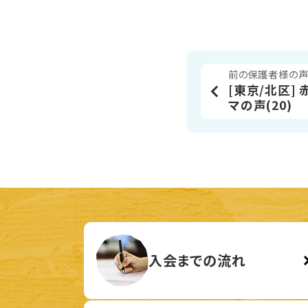
前の保護者様の
[東京/北区]
マの声(20)
入会までの流れ