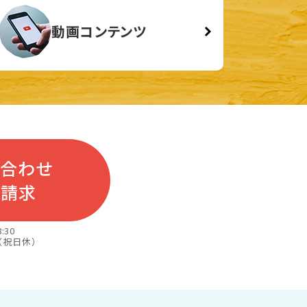
動画コンテンツ
い合わせ
料請求
:30
（祝日休）