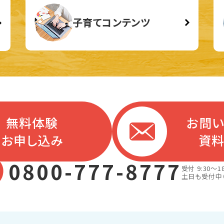
子育てコンテンツ
無料体験
お問
お申し込み
資
0800-777-8777
受付 9:30～18
土日も受付中