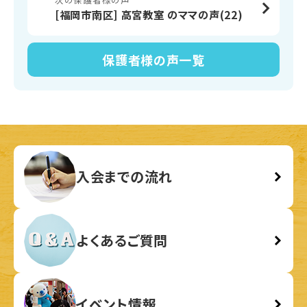
[福岡市南区] 高宮教室 のママの声(22)
保護者様の声
一覧
入会までの流れ
よくあるご質問
イベント情報