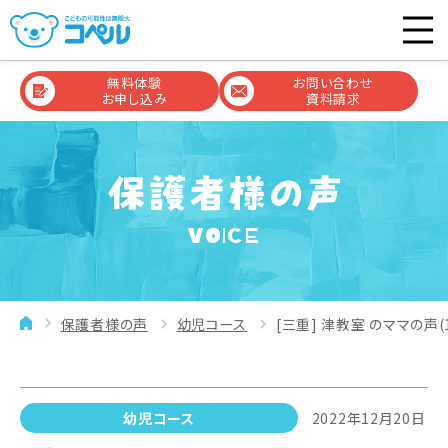
無料体験
お問い合わせ
お申し込み
資料請求
VOICE
保護者様の声
幼児コース
[三重] 津教室 のママの声(1
幼児コース
2022年12月20日