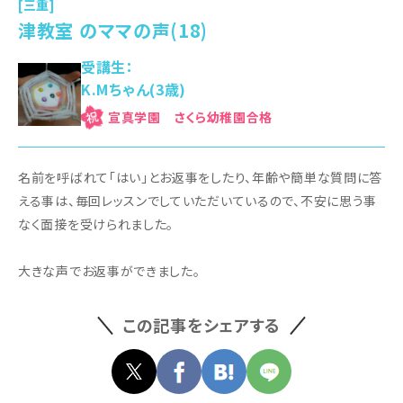
[三重]
津教室 のママの声(18)
受講生：
K.Mちゃん(3歳)
宣真学園 さくら幼稚園
名前を呼ばれて「はい」とお返事をしたり、年齢や簡単な質問に答
える事は、毎回レッスンでしていただいているので、不安に思う事
なく面接を受けられました。
大きな声でお返事ができました。
この記事をシェアする