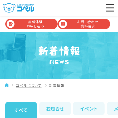
無料体験
お問い合わせ
お申し込み
資料請求
NEWS
コペルについて
新着情報
お知らせ
イベント
すべて