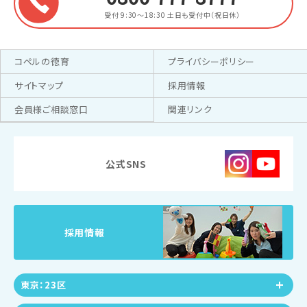
受付 9:30～18:30
土日も受付中（祝日休）
コペルの徳育
プライバシーポリシー
サイトマップ
採用情報
会員様ご相談窓口
関連リンク
公式SNS
採用情報
東京：23区