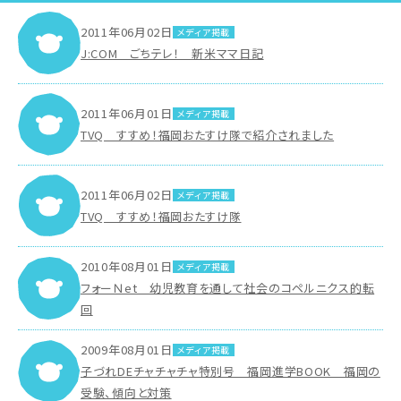
2011年06月02日
メディア掲載
J:COM ごちテレ！ 新米ママ日記
2011年06月01日
メディア掲載
TVQ すすめ！福岡おたすけ隊で紹介されました
2011年06月02日
メディア掲載
TVQ すすめ！福岡おたすけ隊
2010年08月01日
メディア掲載
フォーＮet 幼児教育を通して社会のコペルニクス的転
回
2009年08月01日
メディア掲載
子づれDEチャチャチャ特別号 福岡進学BOOK 福岡の
受験、傾向と対策